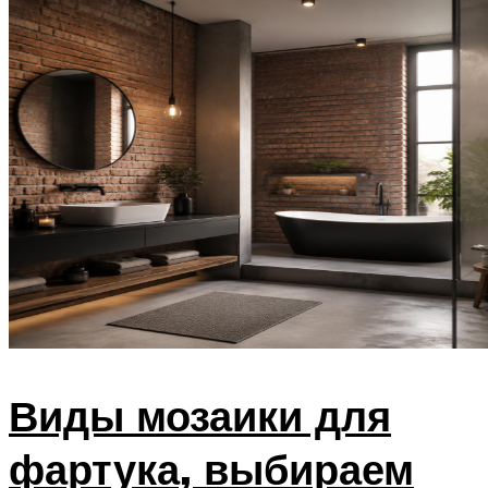
Виды мозаики для
фартука, выбираем