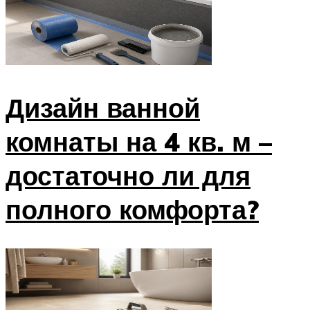
Дизайн ванной
комнаты на 4 кв. м –
достаточно ли для
полного комфорта?