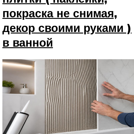
покраска не снимая,
декор своими руками )
в ванной