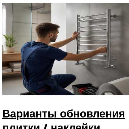
Варианты обновления
плитки ( наклейки,