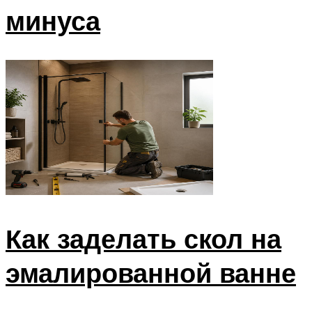
минуса
Как заделать скол на
эмалированной ванне