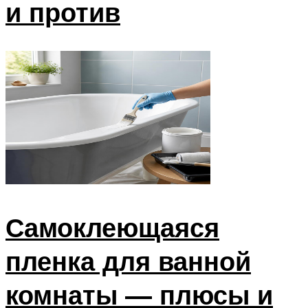
и против
Самоклеющаяся
пленка для ванной
комнаты — плюсы и