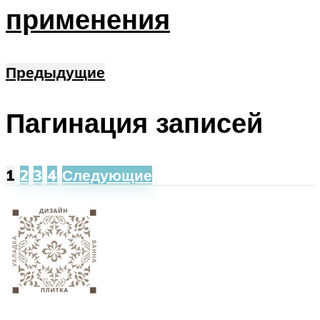
применения
Предыдущие
Пагинация записей
1
2
3
4
Следующие