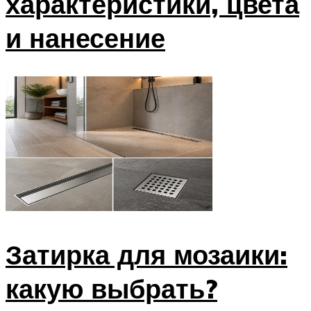
характеристики, цвета
и нанесение
Затирка для мозаики:
какую выбрать?