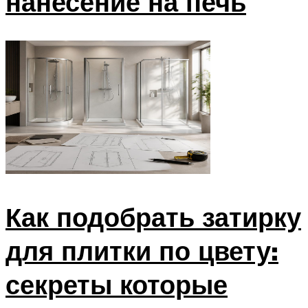
нанесение на печь
Как подобрать затирку
для плитки по цвету:
секреты которые