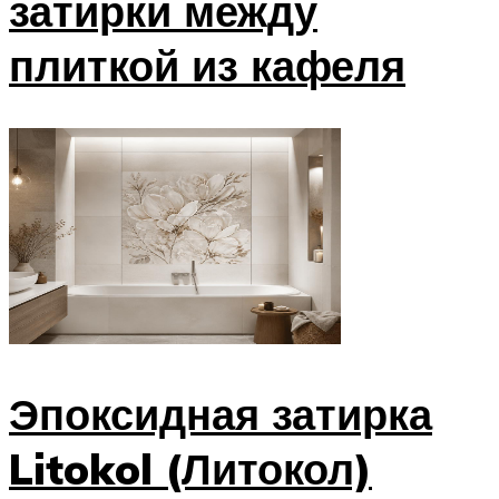
затирки между
плиткой из кафеля
Эпоксидная затирка
Litokol (Литокол)