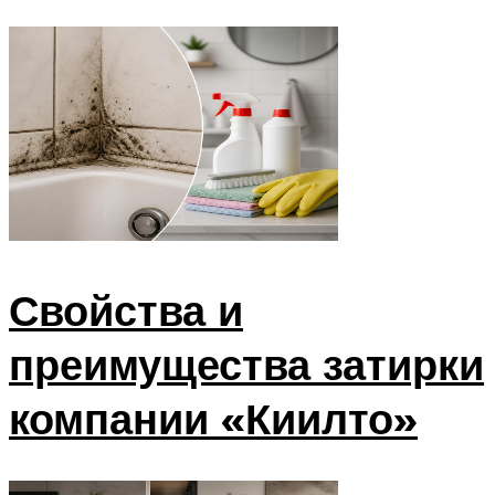
Свойства и
преимущества затирки
компании «Киилто»