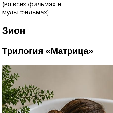
(во всех фильмах и
мультфильмах).
Зион
Трилогия «Матрица»