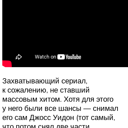
Захватывающий сериал,
к сожалению, не ставший
массовым хитом. Хотя для этого
у него были все шансы — снимал
его сам Джосс Уидон (тот самый,
что потом снял две части