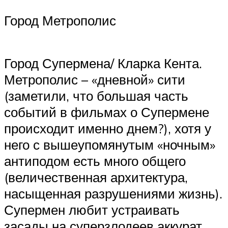
Город Метрополис
Город Супермена/ Кларка Кента.
Метрополис – «дневной» сити
(заметили, что большая часть
событий в фильмах о Супермене
происходит именно днем?), хотя у
него с вышеупомянутым «ночным»
антиподом есть много общего
(величественная архитектура,
насыщенная разрушениями жизнь).
Супермен любит устраивать
засады на суперзлодеев аккурат