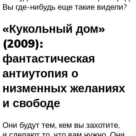
Вы где-нибудь еще такие видели?
«Кукольный дом»
(2009):
фантастическая
антиутопия о
низменных желаниях
и свободе
Они будут тем, кем вы захотите,
и сделают то, что вам нужно. Они