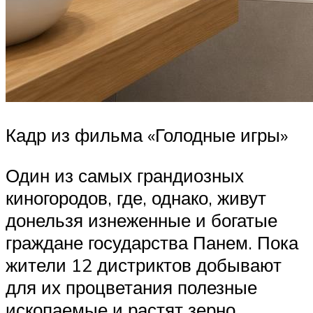
Кадр из фильма «Голодные игры»
Один из самых грандиозных
киногородов, где, однако, живут
донельзя изнеженные и богатые
граждане государства Панем. Пока
жители 12 дистриктов добывают
для их процветания полезные
ископаемые и растят зерно,