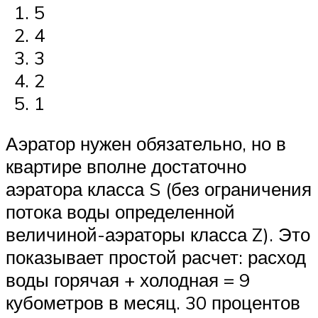
5
4
3
2
1
Аэратор нужен обязательно, но в
квартире вполне достаточно
аэратора класса S (без ограничения
потока воды определенной
величиной-аэраторы класса Z). Это
показывает простой расчет: расход
воды горячая + холодная = 9
кубометров в месяц. 30 процентов