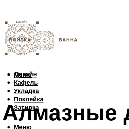
Дизайн
Меню
Кафель
Укладка
Поклейка
Алмазные д
Затирка
Меню