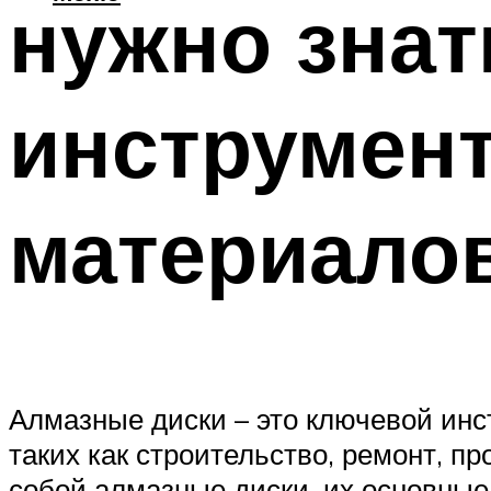
нужно знат
инструмент
материало
Алмазные диски – это ключевой инс
таких как строительство, ремонт, п
собой алмазные диски, их основные