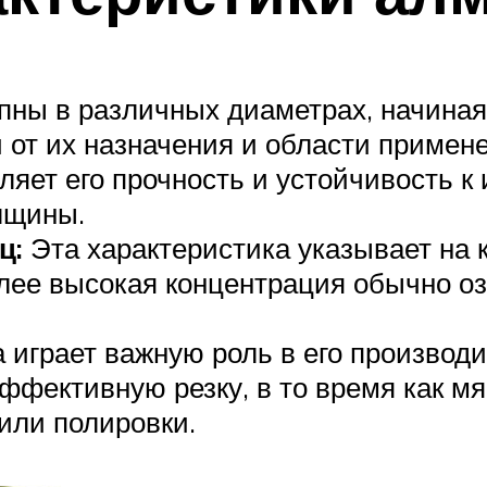
ны в различных диаметрах, начиная
 от их назначения и области примен
яет его прочность и устойчивость к 
лщины.
ц:
Эта характеристика указывает на 
олее высокая концентрация обычно 
 играет важную роль в его производи
ффективную резку, в то время как мя
или полировки.