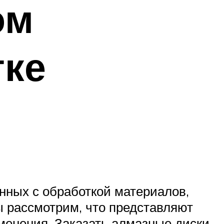
ом
тке
нных с обработкой материалов,
мы рассмотрим, что представляют
именения. Заказать алмазные диски