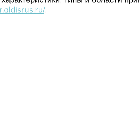
.aldisrus.ru/
.