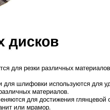
х дисков
ся для резки различных материалов,
 для шлифовки используются для уд
различных материалов.
еняются для достижения глянцевой о
ранит или мрамор.