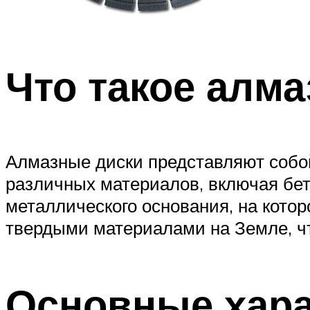
Что такое алм
Алмазные диски представляют собо
различных материалов, включая бето
металлического основания, на кот
твердыми материалами на Земле, чт
Основные хара