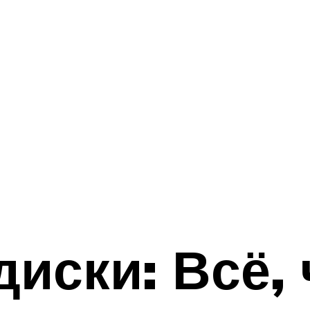
иски: Всё, 