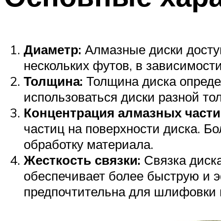
Диаметр:
Алмазные диски доступ
нескольких футов, в зависимости
Толщина:
Толщина диска определ
использоваться диски разной то
Концентрация алмазных части
частиц на поверхности диска. Б
обработку материала.
Жесткость связки:
Связка диска
обеспечивает более быструю и э
предпочтительна для шлифовки 