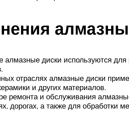
нения алмазны
 алмазные диски используются для р
.
ных отраслях алмазные диски приме
керамики и других материалов.
е ремонта и обслуживания алмазные
х, дорогах, а также для обработки м