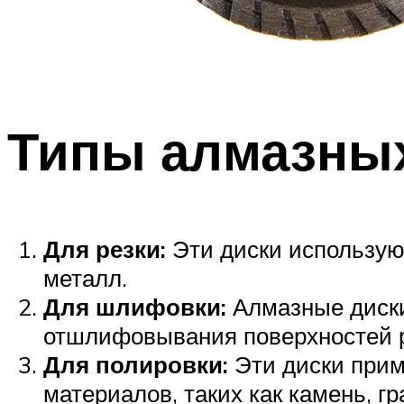
Типы алмазны
Для резки:
Эти диски используют
металл.
Для шлифовки:
Алмазные диски
отшлифовывания поверхностей 
Для полировки:
Эти диски прим
материалов, таких как камень, г