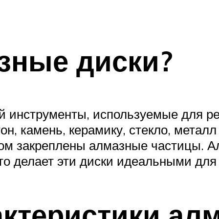
азные диски?
й инструменты, используемые для ре
н, камень, керамику, стекло, металл 
ором закреплены алмазные частицы.
о делает эти диски идеальными для
ктеристики ал