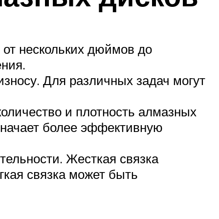
 от нескольких дюймов до
ения.
износу. Для различных задач могут
количество и плотность алмазных
означает более эффективную
тельности. Жесткая связка
гкая связка может быть