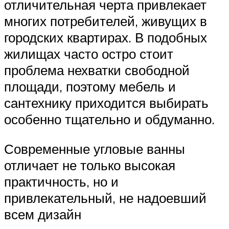
отличительная черта привлекает
многих потребителей, живущих в
городских квартирах. В подобных
жилищах часто остро стоит
проблема нехватки свободной
площади, поэтому мебель и
сантехнику приходится выбирать
особенно тщательно и обдуманно.
Современные угловые ванны
отличает не только высокая
практичность, но и
привлекательный, не надоевший
всем дизайн