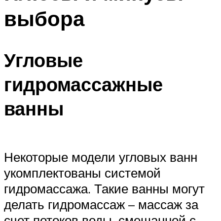
выбора
Угловые
гидромассажные
ванны
Некоторые модели угловых ванн
укомплектованы системой
гидромассажа. Такие ванны могут
делать гидромассаж – массаж за
счет потоков воды, смешанной с