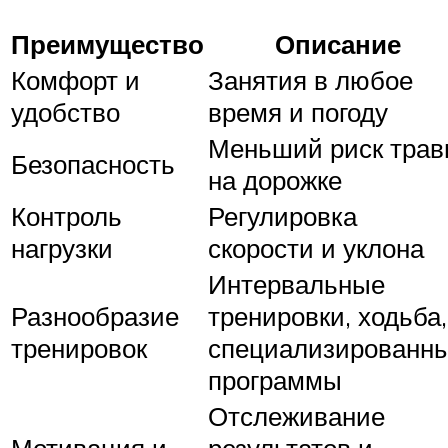
Преимущество
Описание
Комфорт и
Занятия в любое
удобство
время и погоду
Меньший риск трав
Безопасность
на дорожке
Контроль
Регулировка
нагрузки
скорости и уклона
Интервальные
Разнообразие
тренировки, ходьба,
тренировок
специализированн
программы
Отслеживание