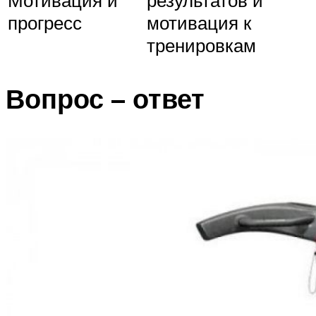
Мотивация и
результатов и
прогресс
мотивация к
тренировкам
Вопрос – ответ