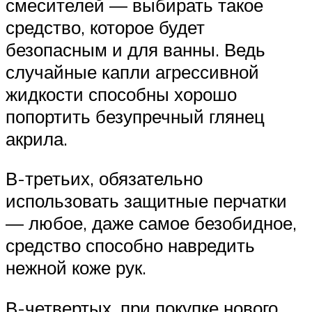
смесителей — выбирать такое
средство, которое будет
безопасным и для ванны. Ведь
случайные капли агрессивной
жидкости способны хорошо
попортить безупречный глянец
акрила.
В-третьих, обязательно
использовать защитные перчатки
— любое, даже самое безобидное,
средство способно навредить
нежной коже рук.
В-четвертых, при покупке нового