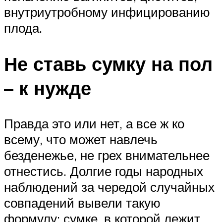
внутриутробному инфицированию
плода.
Не ставь сумку на пол
– к нужде
Правда это или нет, а все ж ко
всему, что может навлечь
безденежье, не грех внимательнее
отнестись. Долгие годы народных
наблюдений за чередой случайных
совпадений вывели такую
формулу: сумке, в которой лежит