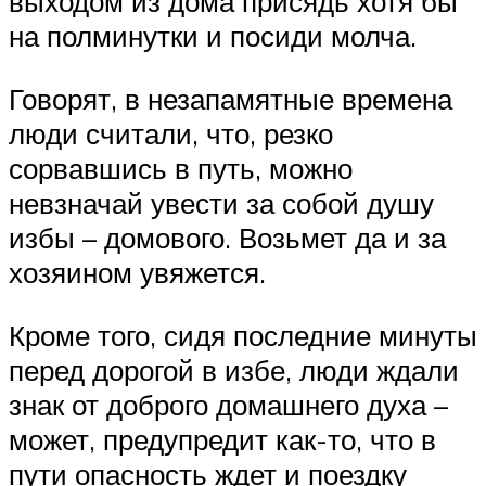
выходом из дома присядь хотя бы
на полминутки и посиди молча.
Говорят, в незапамятные времена
люди считали, что, резко
сорвавшись в путь, можно
невзначай увести за собой душу
избы – домового. Возьмет да и за
хозяином увяжется.
Кроме того, сидя последние минуты
перед дорогой в избе, люди ждали
знак от доброго домашнего духа –
может, предупредит как-то, что в
пути опасность ждет и поездку