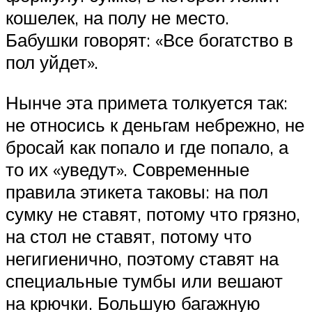
кошелек, на полу не место.
Бабушки говорят: «Все богатство в
пол уйдет».
Нынче эта примета толкуется так:
не относись к деньгам небрежно, не
бросай как попало и где попало, а
то их «уведут». Современные
правила этикета таковы: на пол
сумку не ставят, потому что грязно,
на стол не ставят, потому что
негигиенично, поэтому ставят на
специальные тумбы или вешают
на крючки. Большую багажную