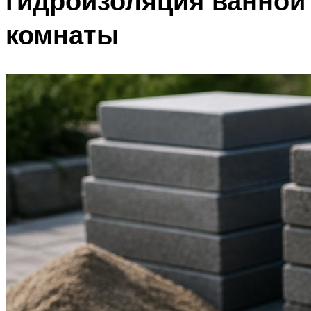
гидроизоляция ванной
комнаты