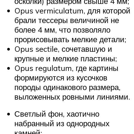
осколки) размером свыше 4 мм;
Opus vermiculatum, для которой
брали тессеры величиной не
более 4 мм, что позволяло
прорисовывать мелкие детали;
Opus sectile, сочетавшую и
крупные и мелкие пластины;
Opus regulatum, где картины
формируются из кусочков
породы одинакового размера,
выложенных ровными линиями.
Светлый фон, хаотично
набранный из однородных
камней;