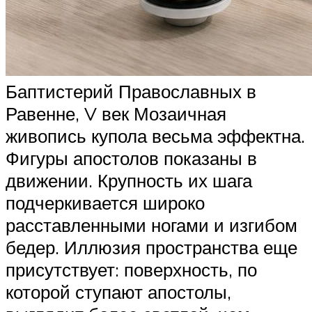
Баптистерий Православных в
Равенне, V век Мозаичная
живопись купола весьма эффектна.
Фигуры апостолов показаны в
движении. Крупность их шага
подчеркивается широко
расставленными ногами и изгибом
бедер. Иллюзия пространства еще
присутствует: поверхность, по
которой ступают апостолы,