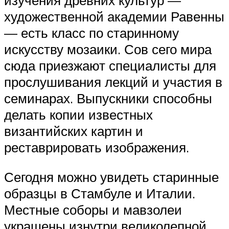
изучения древних культур —
художественной академии Равенны
— есть класс по старинному
искусству мозаики. Сов сего мира
сюда приезжают специалисты для
прослушивания лекций и участия в
семинарах. Выпускники способны
делать копии известных
византийских картин и
реставрировать изображения.
Сегодня можно увидеть старинные
образцы в Стамбуле и Италии.
Местные соборы и мавзолеи
украшены изнутри великолепной