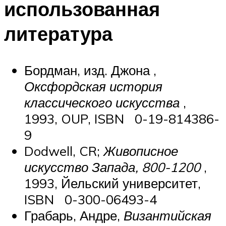
использованная
литература
Бордман, изд.
Джона
,
Оксфордская история
классического искусства
,
1993, OUP, ISBN 0-19-814386-
9
Dodwell, CR;
Живописное
искусство Запада, 800-1200
,
1993, Йельский университет,
ISBN 0-300-06493-4
Грабарь, Андре,
Византийская