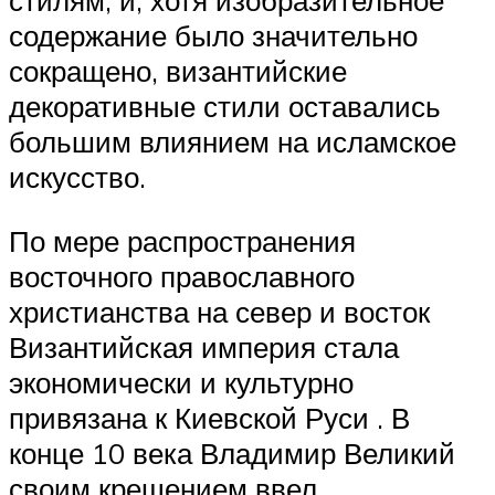
стилям, и, хотя изобразительное
содержание было значительно
сокращено, византийские
декоративные стили оставались
большим влиянием на исламское
искусство.
По мере распространения
восточного православного
христианства на север и восток
Византийская империя стала
экономически и культурно
привязана к Киевской Руси . В
конце 10 века Владимир Великий
своим крещением ввел