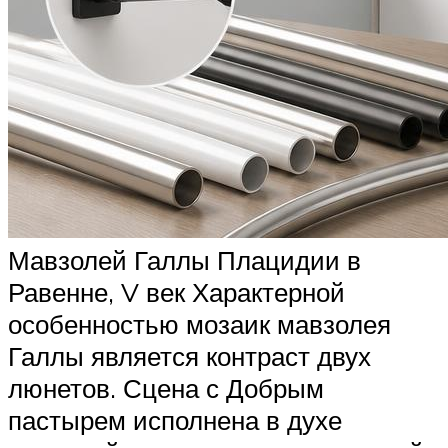
Мавзолей Галлы Плацидии в
Равенне, V век Характерной
особенностью мозаик мавзолея
Галлы является контраст двух
люнетов. Сцена с Добрым
пастырем исполнена в духе