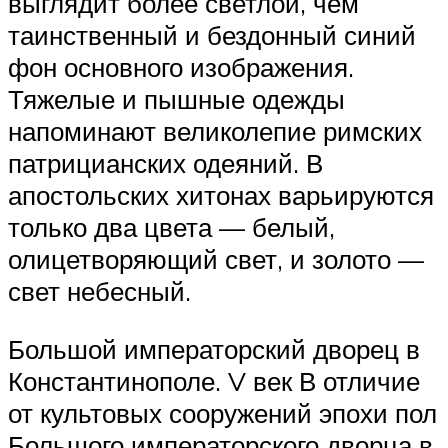
выглядит более светлой, чем
таинственный и бездонный синий
фон основного изображения.
Тяжелые и пышные одежды
напоминают великолепие римских
патрицианских одеяний. В
апостольских хитонах варьируются
только два цвета — белый,
олицетворяющий свет, и золото —
свет небесный.
Большой императорский дворец в
Константинополе. V век В отличие
от культовых сооружений эпохи пол
Большого императорского дворца в