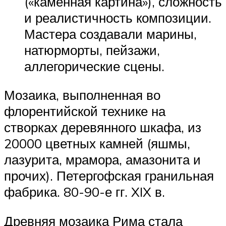
(«каменная картина»), сложность
и реалистичность композиции.
Мастера создавали марины,
натюрморты, пейзажи,
аллегорические сцены.
Мозаика, выполненная во
флорентийской технике на
створках деревянного шкафа, из
20000 цветных камней (яшмы,
лазурита, мрамора, амазонита и
прочих). Петергофская гранильная
фабрика. 80-90-е гг. XIX в.
Древняя мозаика Рима стала