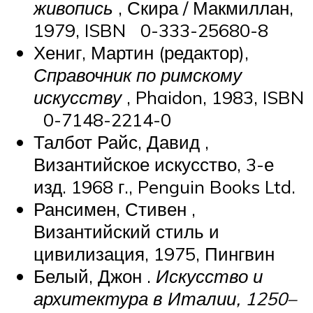
живопись
, Скира / Макмиллан,
1979, ISBN 0-333-25680-8
Хениг, Мартин (редактор),
Справочник по римскому
искусству
, Phaidon, 1983, ISBN
0-7148-2214-0
Талбот Райс, Давид ,
Византийское искусство, 3-е
изд. 1968 г., Penguin Books Ltd.
Рансимен, Стивен ,
Византийский стиль и
цивилизация, 1975, Пингвин
Белый, Джон .
Искусство и
архитектура в Италии, 1250–