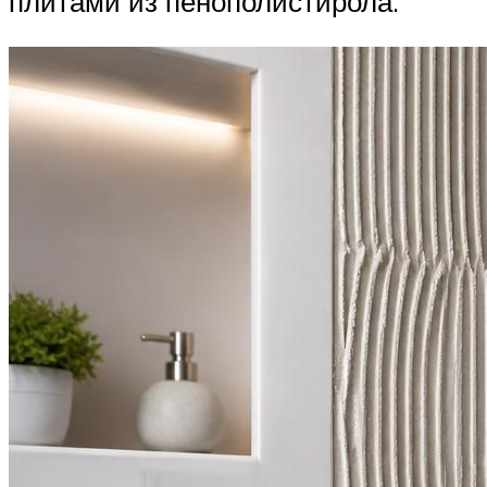
плитами из пенополистирола.