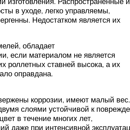
и изготовления. Распространенные и
сты в уходе, легко управляемы,
лергенны. Недостатком является их
мелей, обладает
и, если материалом не является
х роллетных ставней высока, а их
ало оправдана.
двержены коррозии, имеют малый вес
 двумя слоями устойчивой к поврежд
цвет в течение многих лет,
ий даже при интенсивной эксплуатац