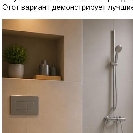
Этот вариант демонстрирует лучшие