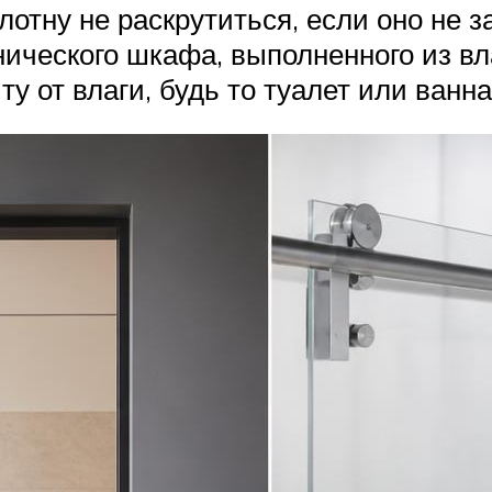
лотну не раскрутиться, если оно не
ического шкафа, выполненного из вла
 от влаги, будь то туалет или ванна