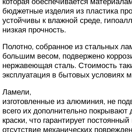
которая обеспечивается материалам
бюджетные изделия из пластика про
устойчивы к влажной среде, гипоал
низкая прочность.
Полотно, собранное из стальных ла
большим весом, подвержено коррози
нержавеющая сталь. Стоимость таки
эксплуатация в бытовых условиях м
Ламели,
изготовленные из алюминия, не по
всего их дополнительно покрывают
краски, что гарантирует постоянный 
отсутствие механических поврежден