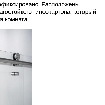
 зафиксировано. Расположены
гостойкого гипсокартона, который
я комната.