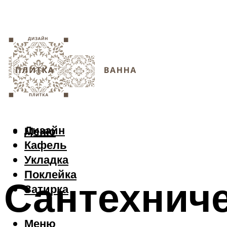
Дизайн
Меню
Кафель
Укладка
Поклейка
Сантехниче
Затирка
Меню