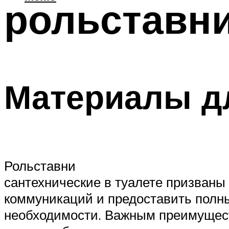
рольставн
Материалы д
Рольставни
сантехнические в туалете призваны
коммуникаций и предоставить полны
необходимости. Важным преимущест