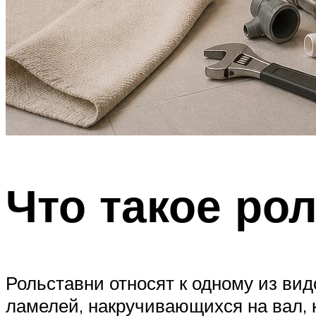
Что такое ро
Рольставни относят к одному из ви
ламелей, накручивающихся на вал,