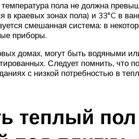
о температура пола не должна превыш
 в краевых зонах пола) и 33°C в ван
уется смешанная система: в некото
ные приборы.
вых домах, могут быть водяными или
тированных. Следует помнить, что п
 зданиях с низкой потребностью в те
ь теплый пол