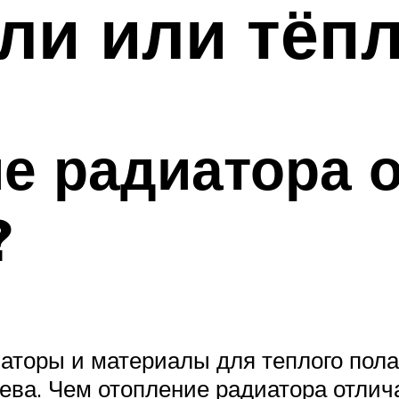
ли или тёп
е радиатора о
?
иаторы и материалы для теплого пола
ева. Чем отопление радиатора отлича