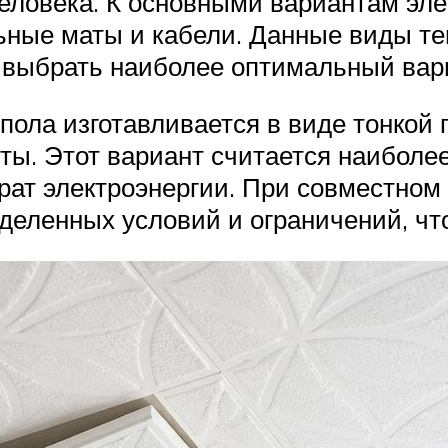
человека. К основными вариантам эле
ные маты и кабели. Данные виды теп
 выбрать наиболее оптимальный вар
пола изготавливается в виде тонкой 
ы. Этот вариант считается наиболе
рат электроэнергии. При совместном
деленных условий и ограничений, ч