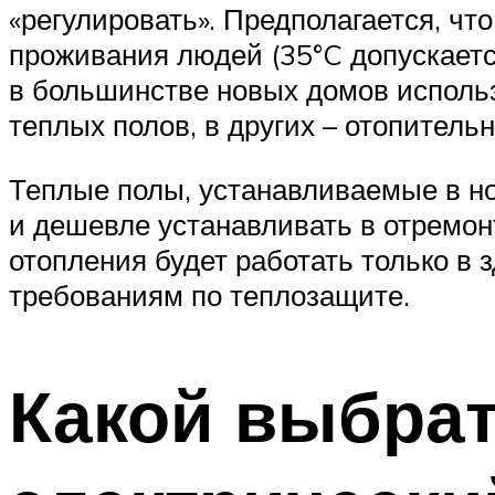
«регулировать». Предполагается, чт
проживания людей (35°C допускается
в большинстве новых домов использ
теплых полов, в других – отопитель
Теплые полы, устанавливаемые в но
и дешевле устанавливать в отремон
отопления будет работать только в
требованиям по теплозащите.
Какой выбрат