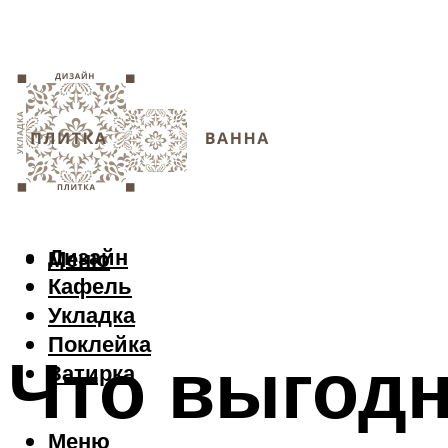
Дизайн
Меню
Кафель
Укладка
Поклейка
Что выгодн
Затирка
Меню