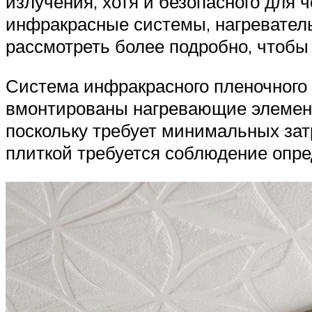
излучения, хотя и безопасного для 
инфракрасные системы, нагреватель
рассмотреть более подробно, чтобы
Система инфракрасного пленочного 
вмонтированы нагревающие элемент
поскольку требует минимальных зат
плиткой требуется соблюдение опре