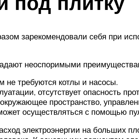
й под плитку
азом зарекомендовали себя при исп
бладают неоспоримыми преимущества
 не требуются котлы и насосы.
уатации, отсутствует опасность прот
окружающее пространство, управлен
может осуществляться с помощью пул
сход электроэнергии на больших пло