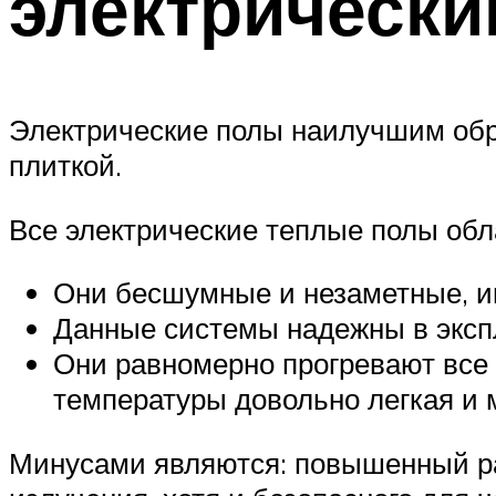
электрически
Электрические полы наилучшим обр
плиткой.
Все электрические теплые полы о
Они бесшумные и незаметные, им
Данные системы надежны в экспл
Они равномерно прогревают все 
температуры довольно легкая и 
Минусами являются: повышенный ра