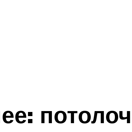
ее: потоло