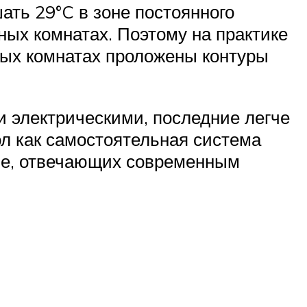
ать 29°C в зоне постоянного
ных комнатах. Поэтому на практике
рых комнатах проложены контуры
 электрическими, последние легче
ол как самостоятельная система
пле, отвечающих современным