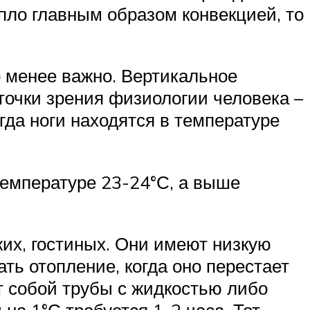
епло главным образом конвекцией, то
о менее важно. Вертикальное
точки зрения физиологии человека –
да ноги находятся в температуре
температуре 23-24°С, а выше
жих, гостиных. Они имеют низкую
ть отопление, когда оно перестает
т собой трубы с жидкостью либо