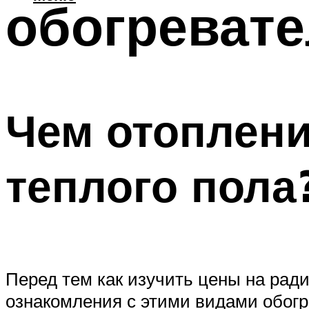
обогревате
Чем отоплени
теплого пола
Перед тем как изучить цены на рад
ознакомления с этими видами обогр