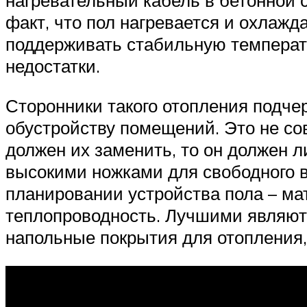
нагревательный кабель в бетонной с
факт, что пол нагревается и охлажда
поддерживать стабильную температур
недостатки.
Сторонники такого отопления подче
обустройству помещений. Это не сов
должен их заменить, то он должен 
высокими ножками для свободного 
планировании устройства пола – м
теплопроводность. Лучшими являют
напольные покрытия для отопления,