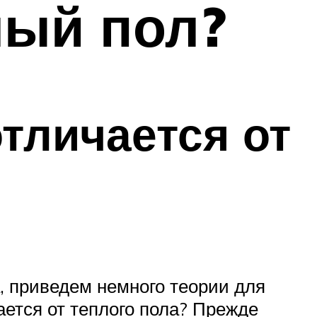
лый пол?
тличается от
, приведем немного теории для
ется от теплого пола? Прежде