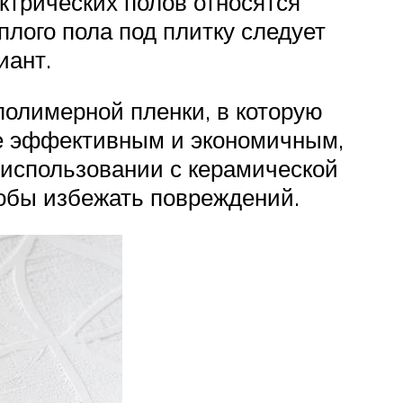
ктрических полов относятся
лого пола под плитку следует
иант.
полимерной пленки, в которую
е эффективным и экономичным,
 использовании с керамической
тобы избежать повреждений.