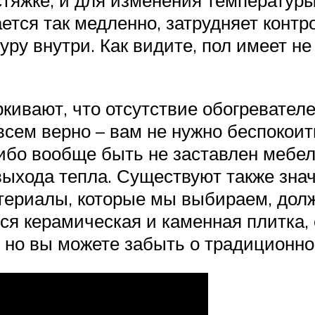
тяжке, и для изменения температуры 
ется так медленно, затрудняет контр
у внутри. Как видите, пол имеет не 
ркивают, что отсутствие обогревател
сем верно – вам не нужно беспокоить
либо вообще быть не заставлен мебе
выхода тепла. Существуют также зна
атериалы, которые мы выбираем, до
ся керамическая и каменная плитка,
 но вы можете забыть о традиционном