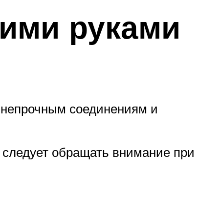
оими руками
к непрочным соединениям и
 следует обращать внимание при