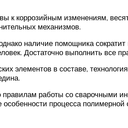
ы к коррозийным изменениям, весят
нительных механизмов.
 однако наличие помощника сократит
еловек. Достаточно выполнить все пр
ких элементов в составе, технология
едина.
 правилам работы со сварочными ин
е особенности процесса полимерной 