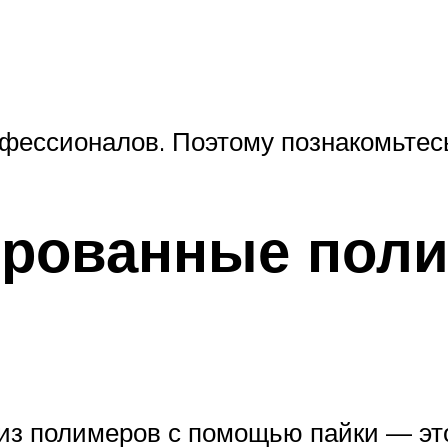
офессионалов. Поэтому познакомьтес
мированные пол
з полимеров с помощью пайки — это