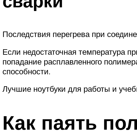
сварки
Последствия перегрева при соедин
Если недостаточная температура при
попадание расплавленного полимера
способности.
Лучшие ноутбуки для работы и учеб
Как паять п