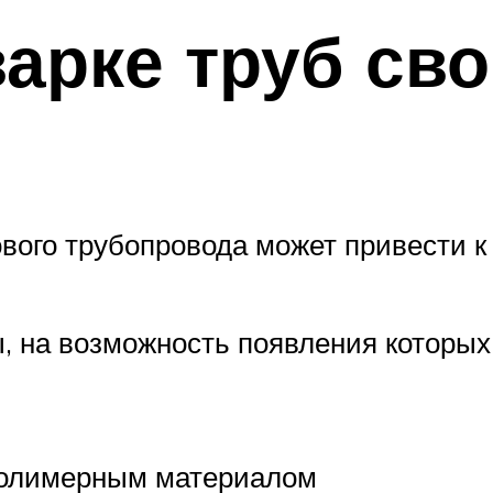
арке труб св
вого трубопровода может привести 
 на возможность появления которых
полимерным материалом