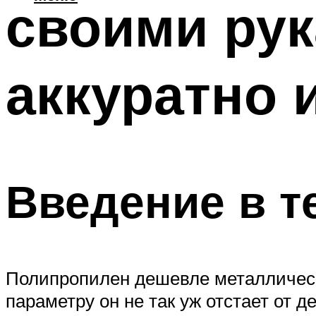
своими рук
аккуратно 
Введение в т
Полипропилен дешевле металлически
параметру он не так уж отстает от 