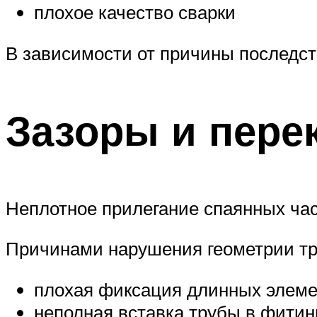
плохое качество сварки
В зависимости от причины последств
Зазоры и пере
Неплотное прилегание спаянных ча
Причинами нарушения геометрии тр
плохая фиксация длинных элемен
неполная вставка трубы в фитин