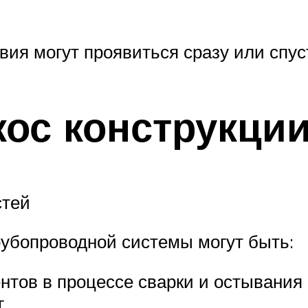
ия могут проявиться сразу или спус
кос конструкци
стей
убопроводной системы могут быть:
тов в процессе сварки и остывания
г