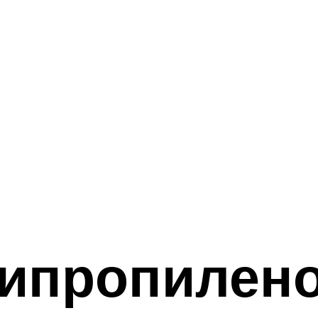
липропилен