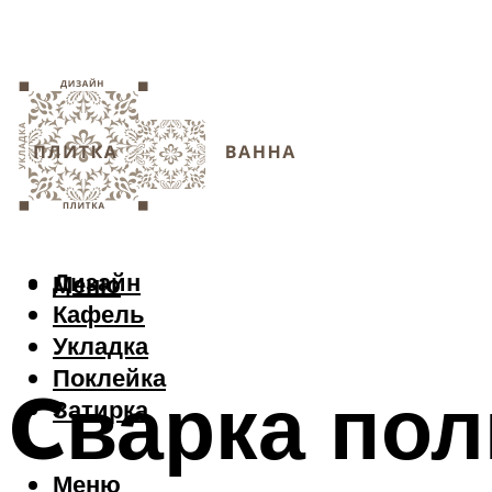
Дизайн
Меню
Кафель
Укладка
Поклейка
Cварка по
Затирка
Меню