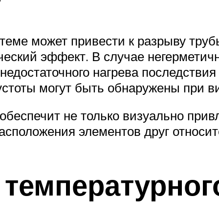
теме может привести к разрыву труб
ческий эффект. В случае негерметичн
недостаточного нагрева последстви
устоты могут быть обнаружены при в
беспечит не только визуально привл
асположения элементов друг относит
температурног