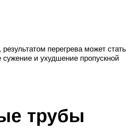
, результатом перегрева может стать
е сужение и ухудшение пропускной
ые трубы