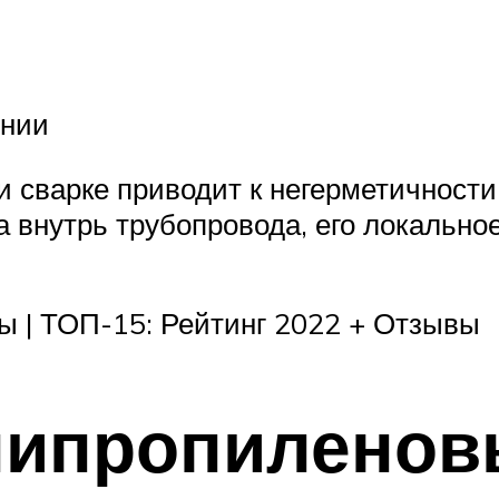
ении
 сварке приводит к негерметичности
 внутрь трубопровода, его локально
ы | ТОП-15: Рейтинг 2022 + Отзывы
олипропиленов