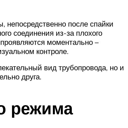
ы, непосредственно после спайки
ого соединения из-за плохого
я проявляются моментально –
изуальном контроле.
екательный вид трубопровода, но и
ельно друга.
о режима