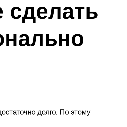
е сделать
онально
остаточно долго. По этому