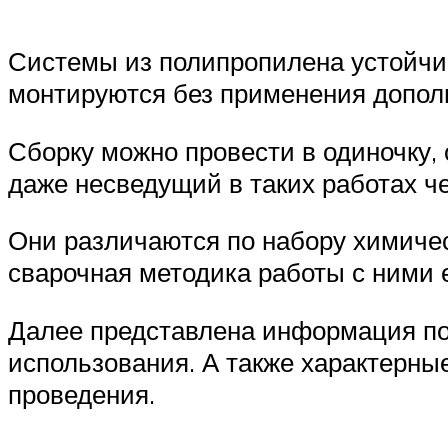
Системы из полипропилена устойчив
монтируются без применения допол
Сборку можно провести в одиночку,
даже несведущий в таких работах ч
Они различаются по набору химичес
сварочная методика работы с ними 
Далее представлена информация по
использования. А также характерны
проведения.