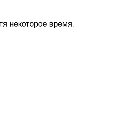
тя некоторое время.
и