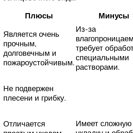
Плюсы
Минусы
Из-за
Является очень
влагопроницаем
прочным,
требует обрабо
долговечным и
специальными
пожароустойчивым.
растворами.
Не подвержен
плесени и грибку.
Имеет сложную
Отличается
укладку и обраб
простым уходом.