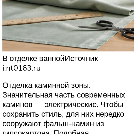
В отделке ваннойИсточник
i.nt0163.ru
Отделка каминной зоны.
Значительная часть современных
каминов — электрические. Чтобы
сохранить стиль, для них нередко
сооружают фальш-камин из
гипсокартона. Подобная