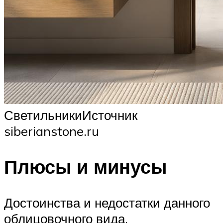
СветильникиИсточник
siberianstone.ru
Плюсы и минусы
Достоинства и недостатки данного
облицовочного вида.