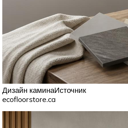
Дизайн каминаИсточник
ecofloorstore.ca