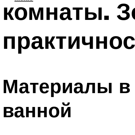
комнаты. З
практично
Материалы в 
ванной