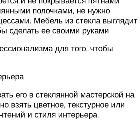
оется и не покрывается пятнами
лянными полочками, не нужно
цессами. Мебель из стекла выглядит
бы сделать ее своими руками
ессионализма для того, чтобы
ерьера
ать его в стеклянной мастерской на
но взять цветное, текстурное или
чтений и стиля интерьера.