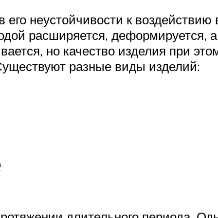
 его неустойчивости к воздействию 
водой расширяется, деформируется, а
ается, но качество изделия при этом
Существуют разные виды изделий:
е
протяжении длительного периода. Одн