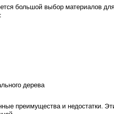
ется большой выбор материалов для 
:
ального дерева
нные преимущества и недостатки. Эт