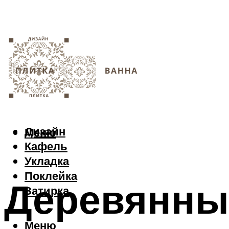
Дизайн
Меню
Кафель
Укладка
Поклейка
Деревянны
Затирка
Меню