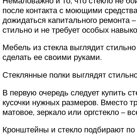
Немаловажно и то, что стекло не б
после контакта с моющими средства
дожидаться капитального ремонта –
стильно и не требует особых навык
Мебель из стекла выглядит стильно
сделать ее своими руками.
Стеклянные полки выглядят стильн
В первую очередь следует купить ст
кусочки нужных размеров. Вместо тр
матовое, зеркало или оргстекло – в
Кронштейны и стекло подбирают по 