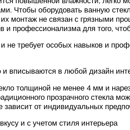
оится повышенной влажности, легко м
ми. Чтобы оборудовать ванную стек
 их монтаж не связан с грязными про
ов и профессионализма для того, что
 и не требует особых навыков и проф
о и вписываются в любой дизайн инт
екло толщиной не менее 4 мм и нарез
адиционного прозрачного стекла мож
се зависит от индивидуальных предпо
вкусу и с учетом стиля интерьера