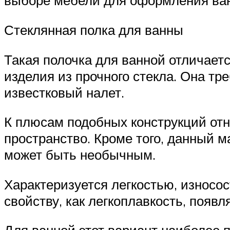
выборе мебели для оформления ва
Стеклянная полка для ванны
Такая полочка для ванной отличаетс
изделия из прочного стекла. Она тре
известковый налет.
К плюсам подобных конструкций отн
пространство. Кроме того, данный 
может быть необычным.
Характеризуется легкостью, износос
свойству, как легкоплавкость, появ