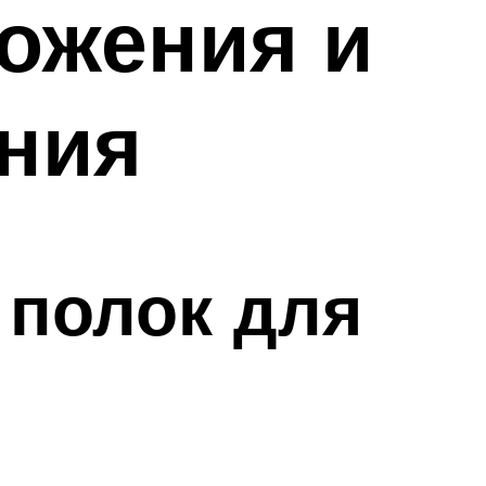
ожения и
ния
 полок для