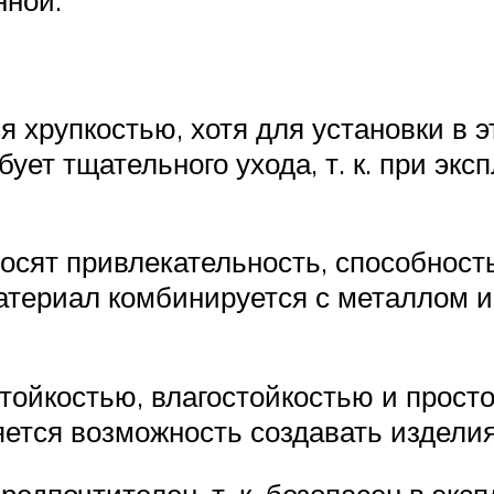
нной.
я хрупкостью, хотя для установки в
бует тщательного ухода, т. к. при эк
осят привлекательность, способност
материал комбинируется с металлом и
тойкостью, влагостойкостью и просто
ляется возможность создавать издели