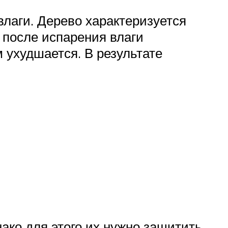
влаги. Дерево характеризуется
 после испарения влаги
 ухудшается. В результате
ако для этого их нужно защитить