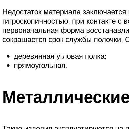
Недостаток материала заключается в
гигроскопичностью, при контакте с 
первоначальная форма восстанавлив
сокращается срок службы полочки. 
деревянная угловая полка;
прямоугольная.
Металлически
Такие изделия эксплуатируются на 