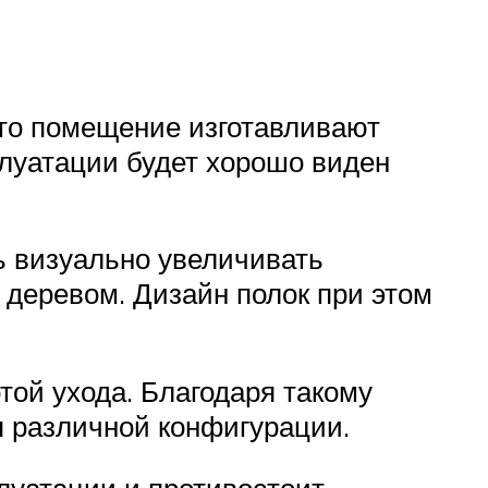
 это помещение изготавливают
сплуатации будет хорошо виден
ь визуально увеличивать
 деревом. Дизайн полок при этом
той ухода. Благодаря такому
я различной конфигурации.