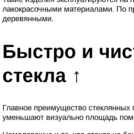
лакокрасочными материалами. По п
деревянными.
Быстро и чис
стекла ↑
Главное преимущество стеклянных по
уменьшают визуально площадь по