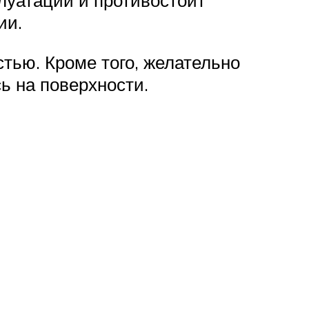
плуатации и противостоит
ии.
тью. Кроме того, желательно
ь на поверхности.