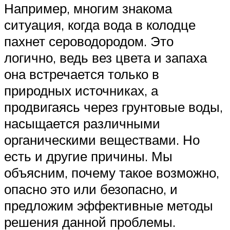
Например, многим знакома
ситуация, когда вода в колодце
пахнет сероводородом. Это
логично, ведь вез цвета и запаха
она встречается только в
природных источниках, а
продвигаясь через грунтовые воды,
насыщается различными
органическими веществами. Но
есть и другие причины. Мы
объясним, почему такое возможно,
опасно это или безопасно, и
предложим эффективные методы
решения данной проблемы.