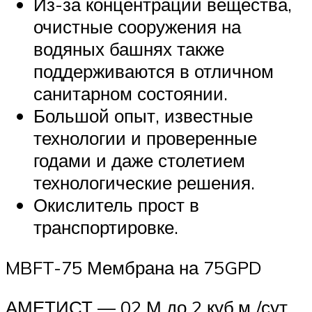
Из-за концентрации вещества,
очистные сооружения на
водяных башнях также
поддерживаются в отличном
санитарном состоянии.
Большой опыт, известные
технологии и проверенные
годами и даже столетием
технологические решения.
Окислитель прост в
транспортировке.
MBFT-75 Мембрана на 75GPD
АМЕТИСТ — 02 М до 2 куб.м./сут.