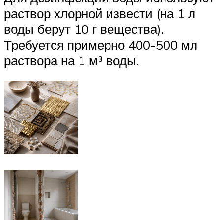
раствор хлорной извести (на 1 л
воды берут 10 г вещества).
Требуется примерно 400-500 мл
раствора на 1 м³ воды.