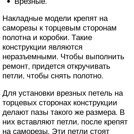
Врезные.
Накладные модели крепят на
саморезы к торцевым сторонам
полотна и коробки. Такие
конструкции являются
неразъемными. Чтобы выполнить
ремонт, придется откручивать
петли, чтобы снять полотно.
Для установки врезных петель на
торцевых сторонах конструкции
делают пазы такого же размера. В
них вставляют петли, после крепят
на саморезы. Эти петли стоят