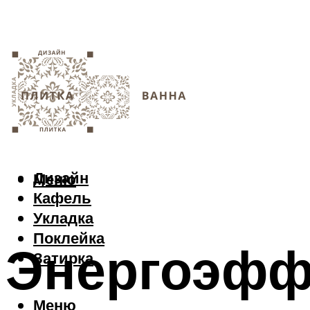
Дизайн
Меню
Кафель
Укладка
Поклейка
Энергоэфф
Затирка
Меню