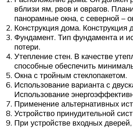
вблизи ям, рвов и оврагов. Пла
панорамные окна, с северной – о
Конструкция дома. Конструкция 
Фундамент. Тип фундамента и 
потери.
Утепление стен. В качестве уте
способные обеспечить минималь
Окна с тройным стеклопакетом.
Использование варианта с двуск
Использование энергоэффективн
Применение альтернативных исто
Устройство принудительной сис
При устройстве входных дверей,