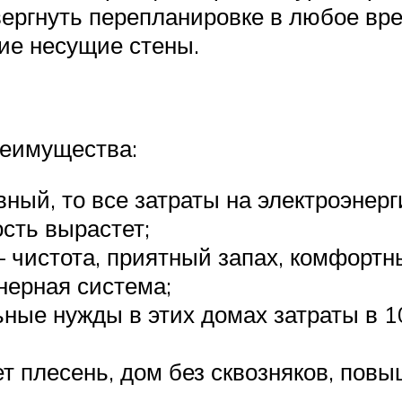
ергнуть перепланировке в любое вре
ие несущие стены.
реимущества:
ный, то все затраты на электроэнерг
сть вырастет;
 чистота, приятный запах, комфортн
нерная система;
ьные нужды в этих домах затраты в 1
ет плесень, дом без сквозняков, пов