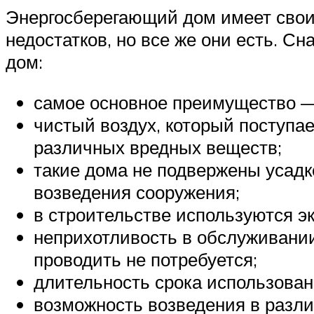
Энергосберегающий дом имеет свои
недостатков, но все же они есть. 
дом:
самое основное преимущество —
чистый воздух, который поступа
различных вредных веществ;
такие дома не подвержены усадк
возведения сооружения;
в строительстве используются э
неприхотливость в обслуживании
проводить не потребуется;
длительность срока использован
возможность возведения в разл