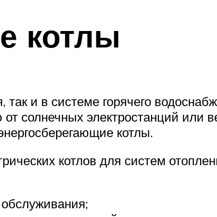
е котлы
я, так и в системе горячего водоснаб
 от солнечных электростанций или ве
энергосберегающие котлы.
рических котлов для систем отоплен
 обслуживания;