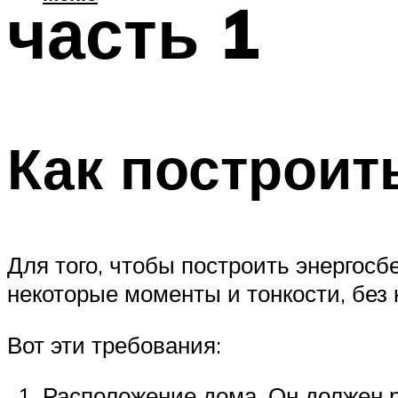
часть 1
Как построит
Для того, чтобы построить энергос
некоторые моменты и тонкости, без 
Вот эти требования:
Расположение дома. Он должен р