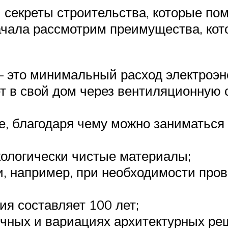
 секреты строительства, которые по
Сначала рассмотрим преимущества, ко
 это минимальный расход электроэне
ет в свой дом через вентиляционную 
е, благодаря чему можно заниматься
кологически чистые материалы;
, например, при необходимости пров
ия составляет 100 лет;
ичных и вариациях архитектурных ре