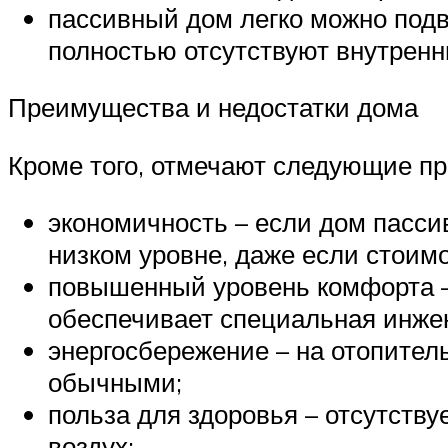
пассивный дом легко можно подв
полностью отсутствуют внутренн
Преимущества и недостатки дома
Кроме того, отмечают следующие п
экономичность – если дом пассив
низком уровне, даже если стоимо
повышенный уровень комфорта –
обеспечивает специальная инже
энергосбережение – на отопител
обычными;
польза для здоровья – отсутству
воздух;