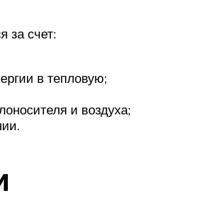
 за счет:
ергии в тепловую;
лоносителя и воздуха;
нии.
и