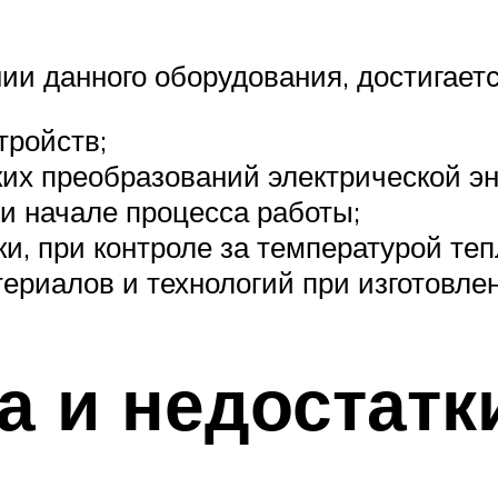
и данного оборудования, достигается
тройств;
х преобразований электрической эн
ри начале процесса работы;
и, при контроле за температурой теп
риалов и технологий при изготовле
 и недостатк