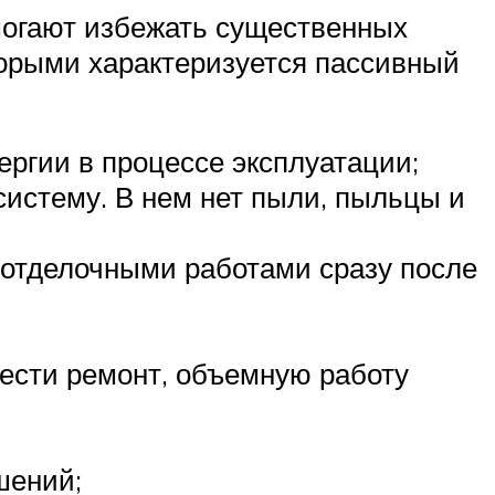
могают избежать существенных
торыми характеризуется пассивный
ргии в процессе эксплуатации;
систему. В нем нет пыли, пыльцы и
 отделочными работами сразу после
ести ремонт, объемную работу
шений;