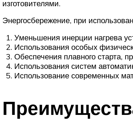
изготовителями.
Энергосбережение, при использовани
Уменьшения инерции нагрева ус
Использования особых физически
Обеспечения плавного старта, п
Использования систем автоматик
Использование современных мате
Преимущества