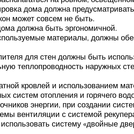
нировка дома должна предусматриват
кон может совсем не быть.
дома должна быть эргономичной.
используемые материалы, должны об
плителя для стен должны быть испол
ную теплопроводность наружных сте
атной кровлей и использованием ма
ых систем отопления и горячего вод
чников энергии, при создании сист
темы вентиляции с системой рекупер
 использовать систему «двойные две