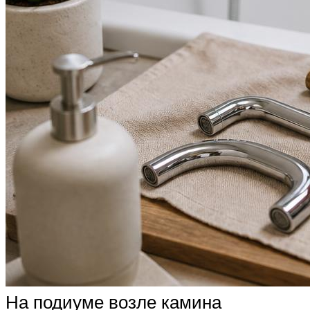
На подиуме возле камина