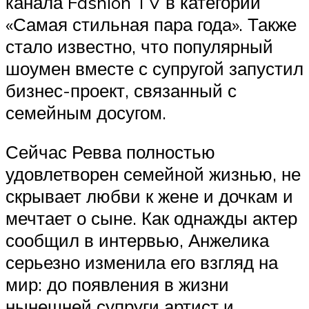
канала Fashion TV в категории
«Самая стильная пара года». Также
стало известно, что популярный
шоумен вместе с супругой запустил
бизнес-проект, связанный с
семейным досугом.
Сейчас Ревва полностью
удовлетворен семейной жизнью, не
скрывает любви к жене и дочкам и
мечтает о сыне. Как однажды актер
сообщил в интервью, Анжелика
серьезно изменила его взгляд на
мир: до появления в жизни
нынешней супруги артист и