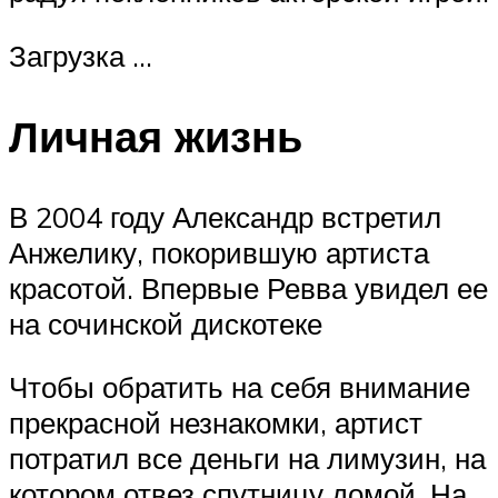
Загрузка …
Личная жизнь
В 2004 году Александр встретил
Анжелику, покорившую артиста
красотой. Впервые Ревва увидел ее
на сочинской дискотеке
Чтобы обратить на себя внимание
прекрасной незнакомки, артист
потратил все деньги на лимузин, на
котором отвез спутницу домой. На