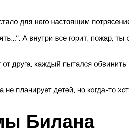
стало для него настоящим потрясени
зять…“. А внутри все горит, пожар, т
 от друга, каждый пытался обвинить
 не планирует детей, но когда-то хо
мы Билана