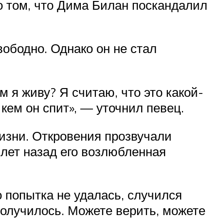
о том, что Дима Билан поскандалил
вободно. Однако он не стал
м я живу? Я считаю, что это какой-
 кем он спит», — уточнил певец.
изни. Откровения прозвучали
 лет назад его возлюбленная
о попытка не удалась, случился
получилось. Можете верить, можете