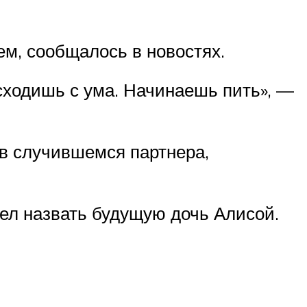
ем, сообщалось в новостях.
ы сходишь с ума. Начинаешь пить», —
 в случившемся партнера,
тел назвать будущую дочь Алисой.