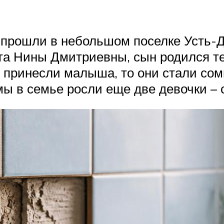
 прошли в небольшом поселке Усть-Д
та Нины Дмитриевны, сын родился т
 принесли малыша, то они стали со
ы в семье росли еще две девочки – 