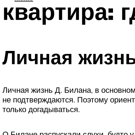
квартира: 
Личная жизн
Личная жизнь Д. Билана, в основном,
не подтверждаются. Поэтому ориент
только догадываться.
О Билане распускали слухи, будто у