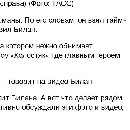
справа) (Фото: ТАСС)
маны. По его словам, он взял тайм-
вил Билан.
на котором нежно обнимает
у «Холостяк», где главным героем
 — говорит на видео Билан.
ит Билана. А вот что делает рядом
ктивно обсуждали эти фото и видео,