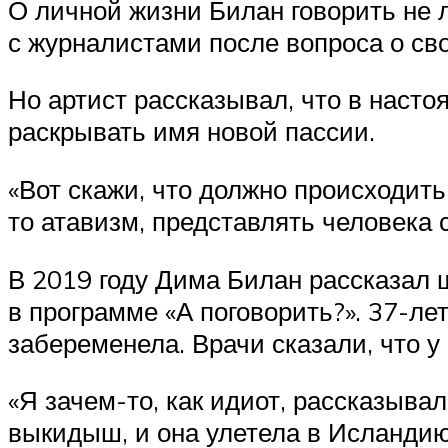
О личной жизни Билан говорить не 
с журналистами после вопроса о св
Но артист рассказывал, что в насто
раскрывать имя новой пассии.
«Вот скажи, что должно происходить 
то атавизм, представлять человека с
В 2019 году Дима Билан рассказал
в программе «А поговорить?». 37-ле
забеременела. Врачи сказали, что у
«Я зачем-то, как идиот, рассказыва
выкидыш, и она улетела в Исландию