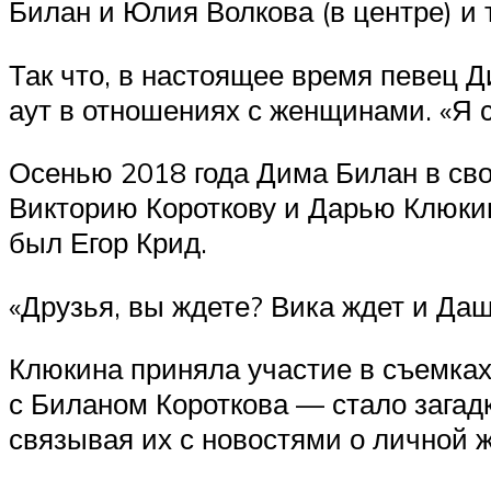
Билан и Юлия Волкова (в центре) и
Так что, в настоящее время певец Д
аут в отношениях с женщинами. «Я с
Осенью 2018 года Дима Билан в сво
Викторию Короткову и Дарью Клюкин
был Егор Крид.
«Друзья, вы ждете? Вика ждет и Даш
Клюкина приняла участие в съемках
с Биланом Короткова — стало загадк
связывая их с новостями о личной 