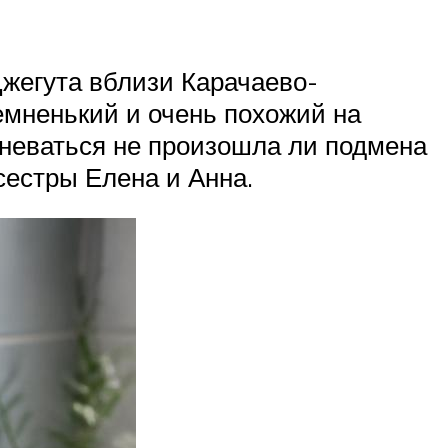
жегута вблизи Карачаево-
емненький и очень похожий на
мневаться не произошла ли подмена
сестры Елена и Анна.