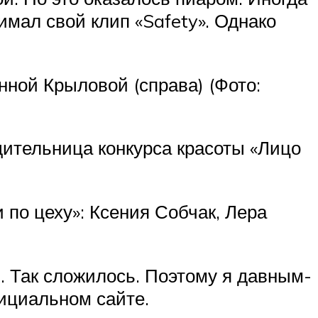
мал свой клип «Safety». Однако
ной Крыловой (справа) (Фото:
ительница конкурса красоты «Лицо
по цеху»: Ксения Собчак, Лера
. Так сложилось. Поэтому я давным-
фициальном сайте.