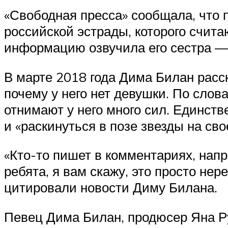
«Свободная пресса» сообщала, что 
российской эстрады, которого счит
информацию озвучила его сестра —
В марте 2018 года Дима Билан расс
почему у него нет девушки. По слов
отнимают у него много сил. Единстве
и «раскинуться в позе звезды на сво
«Кто-то пишет в комментариях, напр
ребята, я вам скажу, это просто не
цитировали новости Диму Билана.
Певец Дима Билан, продюсер Яна Ру