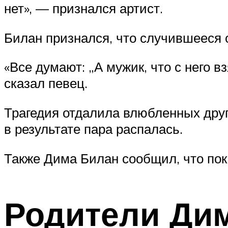
нет», — признался артист.
Билан признался, что случившееся 
«Все думают: „А мужик, что с него в
сказал певец.
Трагедия отдалила влюбленных друг
в результате пара распалась.
Также Дима Билан сообщил, что пока
Родители Ди