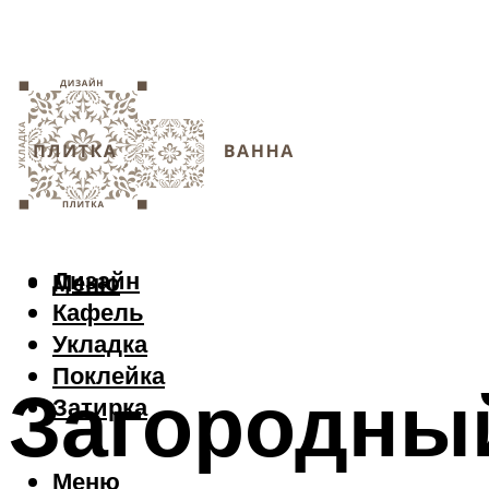
Дизайн
Меню
Кафель
Укладка
Поклейка
Загородный
Затирка
Меню