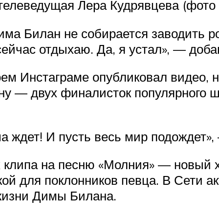
 телеведущая Лера Кудрявцева (фото 
има Билан не собирается заводить ро
ейчас отдыхаю. Да, я устал», — доба
ем Инстаграме опубликовал видео, 
у — двух финалисток популярного шо
а ждет! И пусть весь мир подождет»,
 клипа на песню «Молния» — новый х
ой для поклонников певца. В Сети а
жизни Димы Билана.