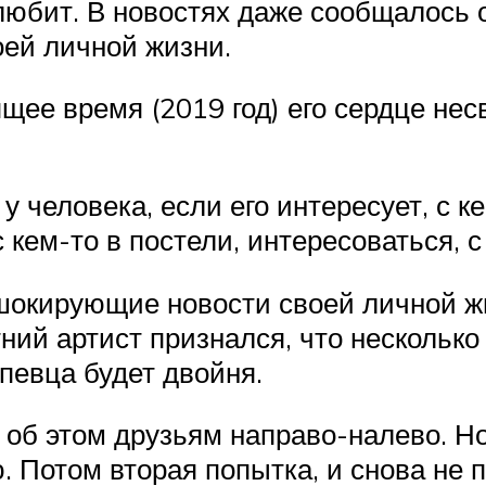
любит. В новостях даже сообщалось 
оей личной жизни.
ящее время (2019 год) его сердце нес
у человека, если его интересует, с ке
 кем-то в постели, интересоваться, с
 шокирующие новости своей личной ж
тний артист признался, что несколько
 певца будет двойня.
л об этом друзьям направо-налево. Н
. Потом вторая попытка, и снова не 