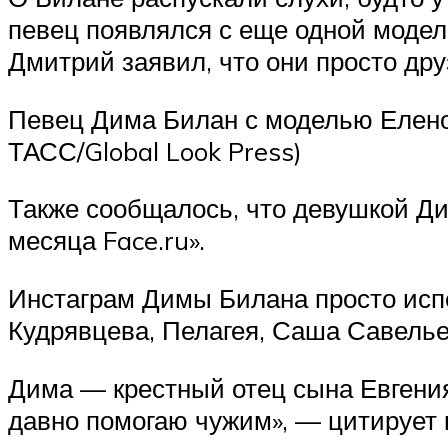
певец появлялся с еще одной модел
Дмитрий заявил, что они просто дру
Певец Дима Билан с моделью Елено
ТАСС/Global Look Press)
Также сообщалось, что девушкой Ди
месяца Face.ru».
Инстаграм Димы Билана просто испе
Кудрявцева, Пелагея, Саша Савелье
Дима — крестный отец сына Евгения
давно помогаю чужим», — цитирует 