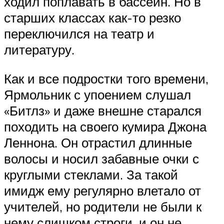
ходил поплавать в бассейн. Но в
старших классах как-то резко
переключился на театр и
литературу.
Как и все подростки того времени,
Ярмольник с упоением слушал
«Битлз» и даже внешне старался
походить на своего кумира Джона
Леннона. Он отрастил длинные
волосы и носил забавные очки с
круглыми стеклами. За такой
имидж ему регулярно влетало от
учителей, но родители не были к
нему слишком строги, и он не