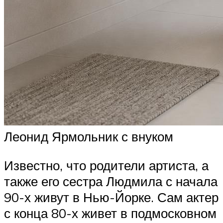
Леонид Ярмольник с внуком
Известно, что родители артиста, а
также его сестра Людмила с начала
90-х живут в Нью-Йорке. Сам актер
с конца 80-х живет в подмосковном