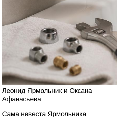
Леонид Ярмольник и Оксана
Афанасьева
Сама невеста Ярмольника