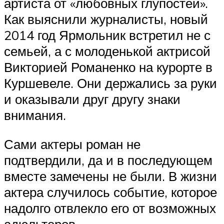
артиста от «любовных глупостей».
Как выяснили журналисты, новый
2014 год Ярмольник встретил не с
семьей, а с молоденькой актрисой
Викторией Романенко на курорте в
Куршевеле. Они держались за руки
и оказывали друг другу знаки
внимания.
Сами актеры роман не
подтвердили, да и в последующем
вместе замечены не были. В жизни
актера случилось событие, которое
надолго отвлекло его от возможных
адюльтеров.