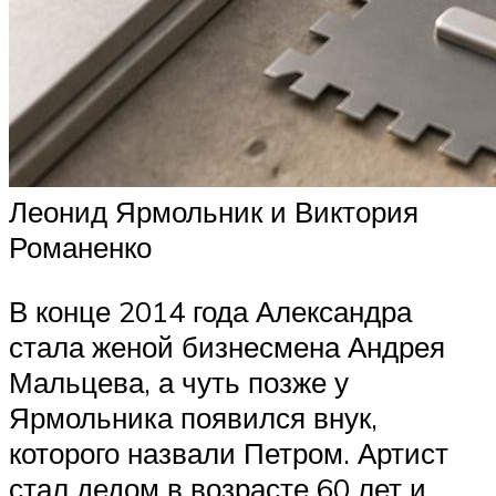
Леонид Ярмольник и Виктория
Романенко
В конце 2014 года Александра
стала женой бизнесмена Андрея
Мальцева, а чуть позже у
Ярмольника появился внук,
которого назвали Петром. Артист
стал дедом в возрасте 60 лет и