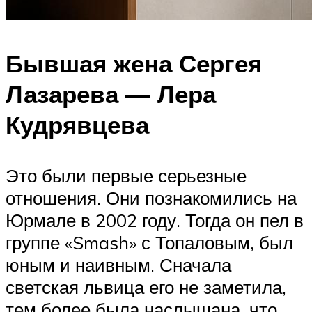
Бывшая жена Сергея
Лазарева — Лера
Кудрявцева
Это были первые серьезные
отношения. Они познакомились на
Юрмале в 2002 году. Тогда он пел в
группе «Smash» с Топаловым, был
юным и наивным. Сначала
светская львица его не заметила,
тем более была наслышана, что