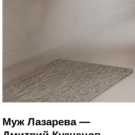
Муж Лазарева —
Дмитрий Кузнецов