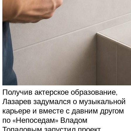
Получив актерское образование,
Лазарев задумался о музыкальной
карьере и вместе с давним другом
по «Непоседам» Владом
Топаловым запустил проект