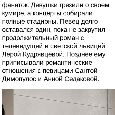
фанаток. Девушки грезили о своем
кумире, а концерты собирали
полные стадионы. Певец долго
оставался один, пока не закрутил
продолжительный роман с
телеведущей и светской львицей
Лерой Кудрявцевой. Позднее ему
приписывали романтические
отношения с певицами Сантой
Димопулос и Анной Седаковой.