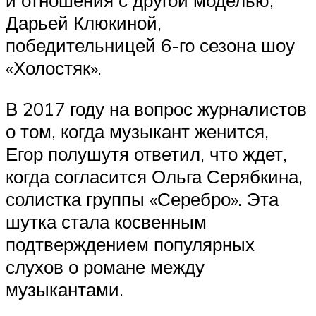
и отношения с другой моделью,
Дарьей Клюкиной,
победительницей 6-го сезона шоу
«‎Холостяк»‎‎.
В 2017 году на вопрос журналистов
о том, когда музыкант женится,
Егор полушутя ответил, что ждет,
когда согласится Ольга Серябкина,
солистка группы «‎Серебро»‎‎. Эта
шутка стала косвенным
подтверждением популярных
слухов о романе между
музыкантами.