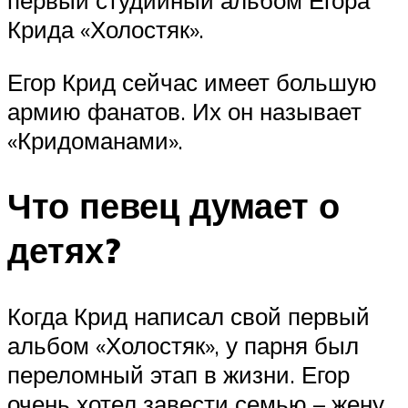
первый студийный альбом Егора
Крида «Холостяк».
Егор Крид сейчас имеет большую
армию фанатов. Их он называет
«Кридоманами».
Что певец думает о
детях?
Когда Крид написал свой первый
альбом «Холостяк», у парня был
переломный этап в жизни. Егор
очень хотел завести семью – жену