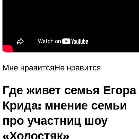
Мне нравитсяНе нравится
Где живет семья Егора
Крида: мнение семьи
про участниц шоу
«Холостяк»