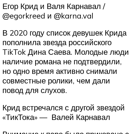
Егор Крид и Валя Карнавал /
@egorkreed и @karna.val
В 2020 году список девушек Крида
пополнила звезда российского
TikTok Дина Саева. Молодые люди
наличие романа не подтвердили,
но одно время активно снимали
совместные ролики, чем дали
повод для слухов.
Крид встречался с другой звездой
«‎ТикТока»‎ — ‎ Валей Карнавал