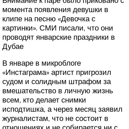
Внимание к паре было приковано с
момента появления девушки в
клипе на песню «‎Девочка с
картинки»‎‎. СМИ писали, что они
проводят январские праздники в
Дубае
В январе в микроблоге
«‎Инстаграма»‎‎ артист пригрозил
судом и солидным штрафом за
вмешательство в личную жизнь
всем, кто делает снимки
исподтишка, а через месяц заявил
журналистам, что не состоит в
отношениях и не собирается ни с