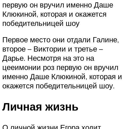
первую он вручил именно Даше
Клюкиной, которая и окажется
победительницей шоу
Первое место они отдали Галине,
второе – Виктории и третье –
Дарье. Несмотря на это на
цееимонии роз первую он вручил
именно Даше Клюкиной, которая и
окажется победительницей шоу.
Личная жизнь
О личной жизни Егора ходит