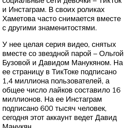
социальные сети девочки – ТикТок
и Инстаграм. В своих роликах
Хаметова часто снимается вместе
с другими знаменитостями.
У нее целая серия видео, снятых
вместе со звездной парой – Ольгой
Бузовой и Давидом Манукяном. На
ее страницу в ТикТоке подписано
1,4 миллиона пользователей, а
общее число лайков составило 16
миллионов. На ее Инстаграм
подписано 600 тысяч человек,
сегодня этот аккаунт ведет Давид
Манукян.