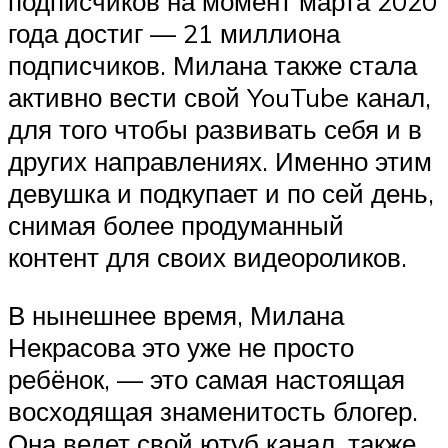
подписчиков на момент марта 2020
года достиг — 21 миллиона
подписчиков. Милана также стала
активно вести свой YouTube канал,
для того чтобы развивать себя и в
других направлениях. Именно этим
девушка и подкупает и по сей день,
снимая более продуманный
контент для своих видеороликов.
В нынешнее время, Милана
Некрасова это уже не просто
ребёнок, — это самая настоящая
восходящая знаменитость блогер.
Она ведет свой ютуб канал, также