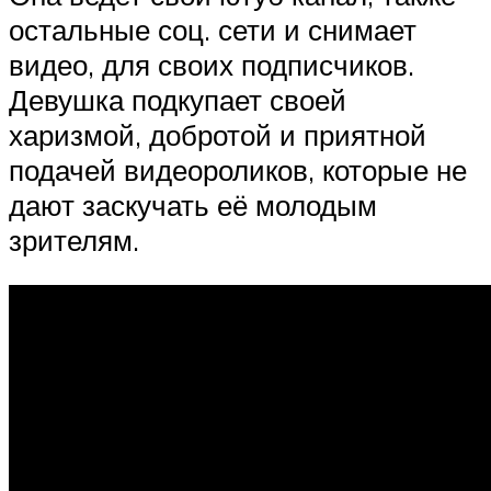
остальные соц. сети и снимает
видео, для своих подписчиков.
Девушка подкупает своей
харизмой, добротой и приятной
подачей видеороликов, которые не
дают заскучать её молодым
зрителям.