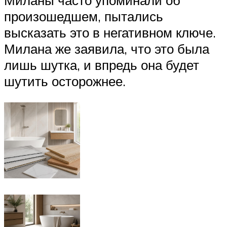
Миланы часто упоминали об
произошедшем, пытались
высказать это в негативном ключе.
Милана же заявила, что это была
лишь шутка, и впредь она будет
шутить осторожнее.