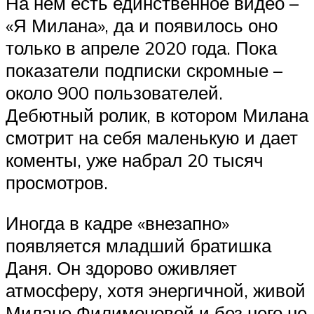
На нем есть единственное видео –
«Я Милана», да и появилось оно
только в апреле 2020 года. Пока
показатели подписки скромные –
около 900 пользователей.
Дебютный ролик, в котором Милана
смотрит на себя маленькую и дает
коменты, уже набрал 20 тысяч
просмотров.
Иногда в кадре «внезапно»
появляется младший братишка
Даня. Он здорово оживляет
атмосферу, хотя энергичной, живой
Милане Филимоновой и без него не