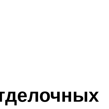
тделочных