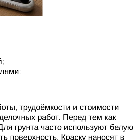
;
лями;
оты, трудоёмкости и стоимости
елочных работ. Перед тем как
 Для грунта часто используют белую
ть поверхность. Краску наносят в