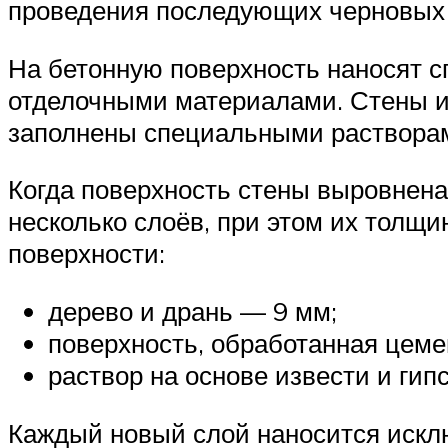
проведения последующих черновых 
На бетонную поверхность наносят с
отделочными материалами. Стены из
заполнены специальными раствора
Когда поверхность стены выровнена
несколько слоёв, при этом их толщ
поверхности:
дерево и дрань — 9 мм;
поверхность, обработанная цем
раствор на основе извести и гип
Каждый новый слой наносится исклю