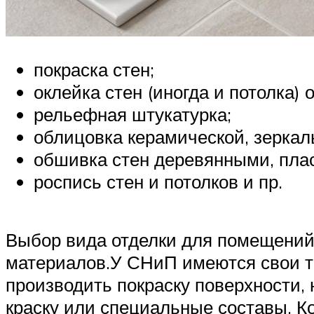
покраска стен;
оклейка стен (иногда и потолка) 
рельефная штукатурка;
облицовка керамической, зеркал
обшивка стен деревянными, пла
роспись стен и потолков и пр.
Выбор вида отделки для помещений 
материалов.У СНиП имеются свои тр
производить покраску поверхности, 
краску или специальные составы. Ко