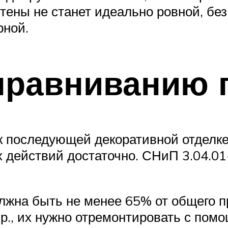
тены не станет идеально ровной, без 
рной.
ыравниванию 
 к последующей декоративной отдел
х действий достаточно. СНиП 3.04.01
жна быть не менее 65% от общего п
пр., их нужно отремонтировать с пом