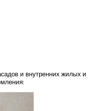
асадов и внутренних жилых и
рмления: