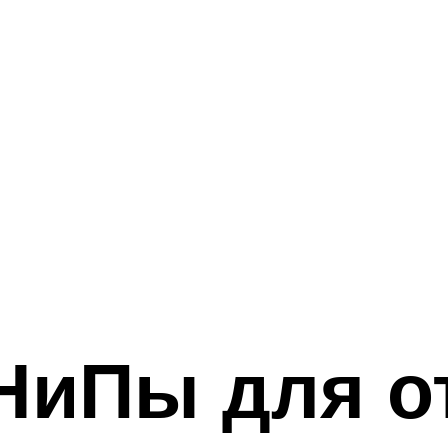
НиПы для о