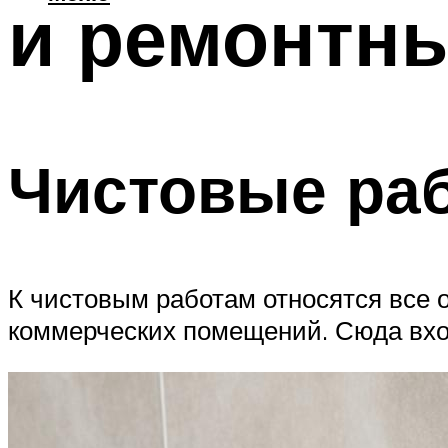
и ремонтны
Чистовые ра
К чистовым работам относятся все 
коммерческих помещений. Сюда вхо