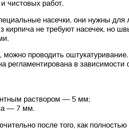
и чистовых работ.
пециальные насечки, они нужны для 
 кирпича не требуют насечек, но ш
ми.
, можно проводить оштукатуривание.
ина регламентирована в зависимости
ентным раствором — 5 мм;
са — 7 мм.
чительно после того, как полность