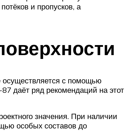
потёков и пропусков, а
поверхности
ке осуществляется с помощью
-87 даёт ряд рекомендаций на этот
роектного значения. При наличии
ощью особых составов до