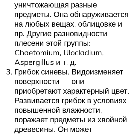
уничтожающая разные
предметы. Она обнаруживается
на любых вещах, облицовке и
пр. Другие разновидности
плесени этой группы:
Chaetomium, Ulocladium,
Aspergillus и т. д.
Грибок синевы. Видоизменяет
поверхности — они
приобретают характерный цвет.
Развивается грибок в условиях
повышенной влажности,
поражает предметы из хвойной
древесины. Он может