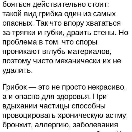
бояться действительно стоит:
такой вид грибка один из самых
опасных. Так что впору хвататься
за тряпки и губки, драить стены. Но
проблема в том, что споры
проникают вглубь материалов,
поэтому чисто механически их не
удалить.
Грибок — это не просто некрасиво,
а и опасно для здоровья. При
вдыхании частицы способны
провоцировать хроническую астму,
бронхит, аллергию, заболевания