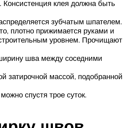
а. Консистенция клея должна быть
распределяется зубчатым шпателем.
то, плотно прижимается руками и
 строительным уровнем. Прочищают
 ширину шва между соседними
й затирочной массой, подобранной
можно спустя трое суток.
ирку швов