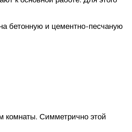
 на бетонную и цементно-песчаную
м комнаты. Симметрично этой