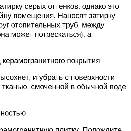
атирку серых оттенков, однако это
йну помещения. Наносят затирку
уг отопительных труб, между
на может потрескаться), а
д керамогранитного покрытия
ысохнет, и убрать с поверхности
я тканью, смоченной в обычной воде
чностью
рамогранитную плитку. Подождите,