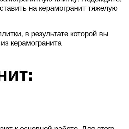
о ставить на керамогранит тяжелую
литки, в результате которой вы
 из керамогранита
нит:
ают к основной работе. Для этого