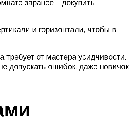
омнате заранее – докупить
ртикали и горизонтали, чтобы в
а требует от мастера усидчивости,
не допускать ошибок, даже новичок
ами