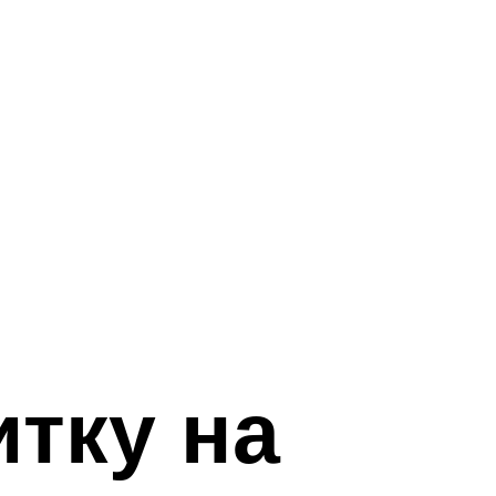
тку на