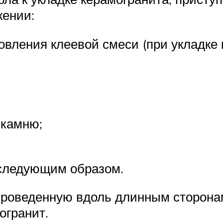
жении:
овления клеевой смеси (при укладке
 камню;
 следующим образом.
роведенную вдоль длинным сторона
огранит.