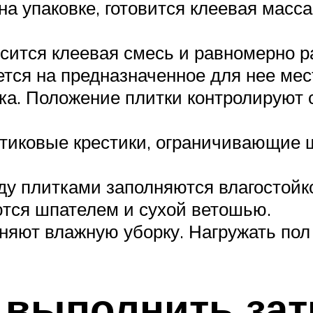
на упаковке, готовится клеевая масс
сится клеевая смесь и равномерно 
тся на предназначенное для нее мес
тка. Положение плитки контролируют
тиковые крестики, ограничивающие
у плитками заполняются влагостойко
ются шпателем и сухой ветошью.
яют влажную уборку. Нагружать пол 
 выполнить зат