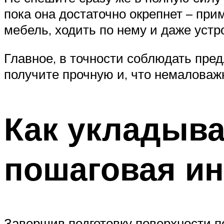
пока она достаточно окрепнет – при
мебель, ходить по нему и даже уст
Главное, в точности соблюдать пред
получите прочную и, что немаловаж
Как укладыва
пошаговая ин
Завершив подготовку поверхности по