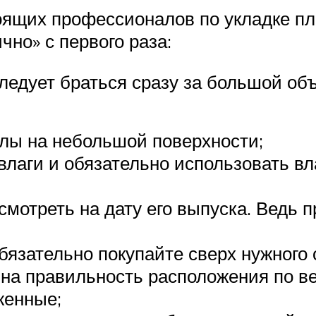
ящих профессионалов по укладке пли
чно» с первого раза:
следует браться сразу за большой об
лы на небольшой поверхности;
влаги и обязательно использовать в
смотреть на дату его выпуска. Ведь 
бязательно покупайте сверх нужного 
на правильность расположения по ве
женные;