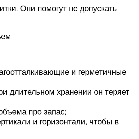
тки. Они помогут не допускать
ъем
лагоотталкивающие и герметичные
при длительном хранении он теряет
объема про запас;
ртикали и горизонтали, чтобы в