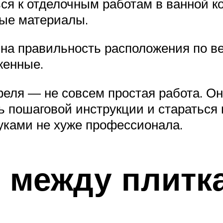
ся к отделочным работам в ванной к
ые материалы.
на правильность расположения по ве
женные.
афеля — не совсем простая работа. Он
ь пошаговой инструкции и стараться 
уками не хуже профессионала.
 между плитк