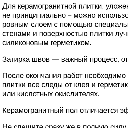
Для керамогранитной плитки, уложен
не принципиально – можно использо
ровным слоем с помощью специально
стенами и поверхностью плитки лучш
силиконовым герметиком.
Затирка швов — важный процесс, от
После окончания работ необходимо п
плитки все следы от клея и гермети
или кислотных окислителях.
Керамогранитный пол отличается 
Не спешите сразу же в полную силу