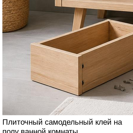
Плиточный самодельный клей на
полу ванной комнаты