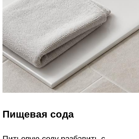
Пищевая сода
Питьевую соду разбавить с