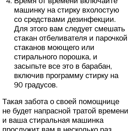
Время от времени включайте
машинку на стирку вхолостую
со средствами дезинфекции.
Для этого вам следует смешать
стакан отбеливателя и парочкой
стаканов моющего или
стирального порошка, и
засыпьте все это в барабан,
включив программу стирку на
90 градусов.
Такая забота о своей помощнице
не будет напрасной тратой времени
и ваша стиральная машинка
прослужит вам в несколько раз