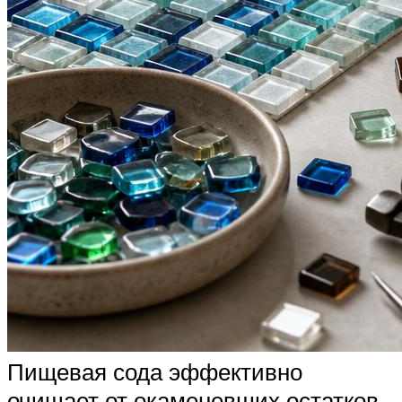
Пищевая сода эффективно
очищает от окаменевших остатков