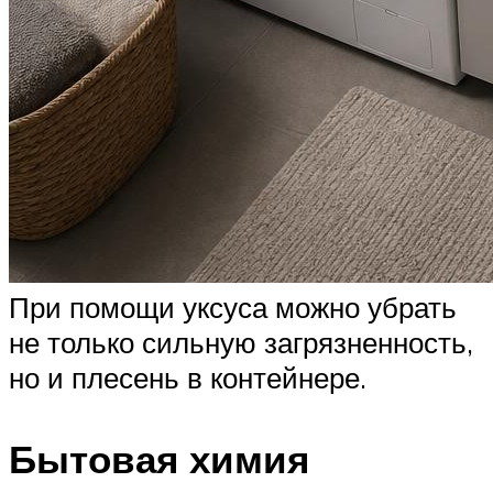
При помощи уксуса можно убрать
не только сильную загрязненность,
но и плесень в контейнере.
Бытовая химия