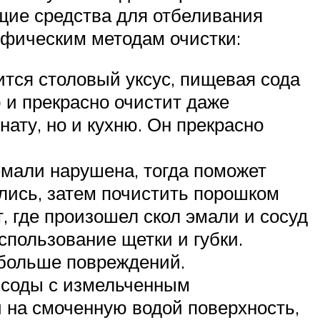
ящие средства для отбеливания
цифическим методам очистки:
ится столовый уксус, пищевая сода
 и прекрасно очистит даже
ату, но и кухню. Он прекрасно
эмали нарушена, тогда поможет
елись, затем почистить порошком
т, где произошел скол эмали и сосуд
спользование щетки и губки.
 больше повреждений.
й соды с измельченным
 на смоченную водой поверхность,