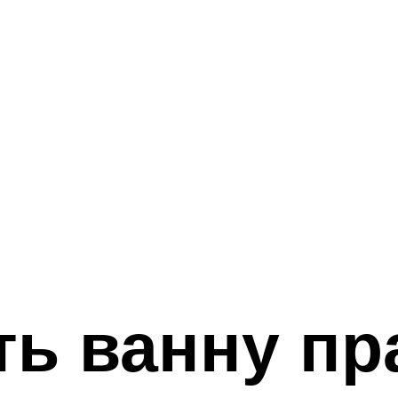
ть ванну п