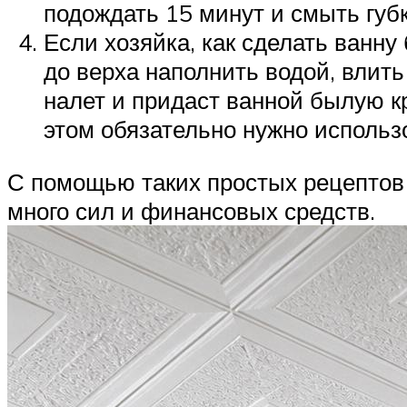
подождать 15 минут и смыть губк
Если хозяйка, как сделать ванн
до верха наполнить водой, влить
налет и придаст ванной былую кр
этом обязательно нужно использо
С помощью таких простых рецептов 
много сил и финансовых средств.