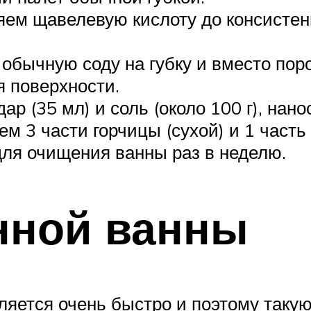
ляем щавелевую кислоту до консисте
 обычную соду на губку и вместо по
я поверхности.
 (35 мл) и соль (около 100 г), нано
м 3 части горчицы (сухой) и 1 часть
ля очищения ванны раз в неделю.
нной ванны
ляется очень быстро и поэтому таку