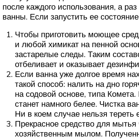
после каждого использования, а ра
ванны. Если запустить ее состояние
Чтобы приготовить моющее средс
и любой химикат на пенной основ
застарелые следы. Таким состав
отбеливает и оказывает дезинф
Если ванна уже долгое время на
такой способ: налить на дно гор
на содовой основе, типа Комета.
станет намного белее. Чистка в
Ни в коем случае нельзя тереть
Прекрасное средство для мытья 
хозяйственным мылом. Полученн