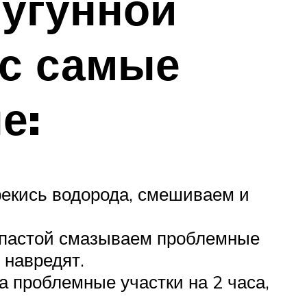
чугунной
ас самые
е:
рекись водорода, смешиваем и
й пастой смазываем проблемные
 навредят.
а проблемные участки на 2 часа,