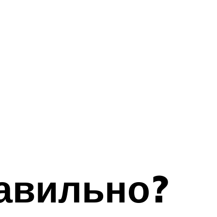
равильно?