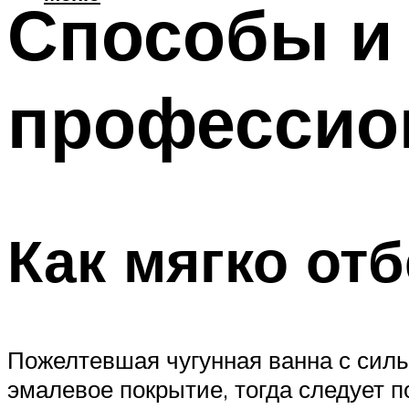
Способы и 
профессио
Как мягко от
Пожелтевшая чугунная ванна с силь
эмалевое покрытие, тогда следует 