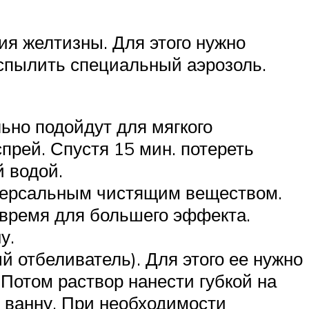
ия желтизны. Для этого нужно
аспылить специальный аэрозоль.
ьно подойдут для мягкого
прей. Спустя 15 мин. потереть
й водой.
иверсальным чистящим веществом.
 время для большего эффекта.
у.
 отбеливатель). Для этого ее нужно
 Потом раствор нанести губкой на
ь ванну. При необходимости