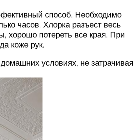
эффективный способ. Необходимо
лько часов. Хлорка разъест весь
ы, хорошо потереть все края. При
да коже рук.
 домашних условиях, не затрачивая