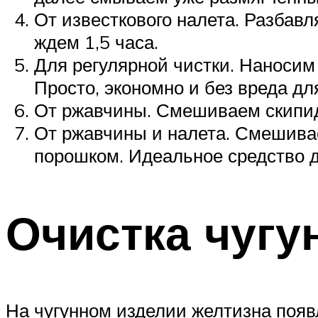
От известкового налета. Разбав
ждем 1,5 часа.
Для регулярной чистки. Наносим
Просто, экономно и без вреда дл
От ржавчины. Смешиваем скипидар
От ржавчины и налета. Смешивае
порошком. Идеальное средство д
Очистка чугу
На чугунном изделии желтизна появ