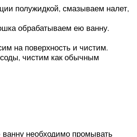
нции полужидкой, смазываем налет,
рошка обрабатываем ею ванну.
сим на поверхность и чистим.
 соды, чистим как обычным
ю ванну необходимо промывать