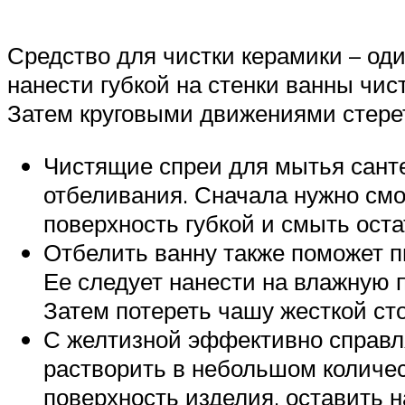
Средство для чистки керамики – од
нанести губкой на стенки ванны чи
Затем круговыми движениями стере
Чистящие спреи для мытья санте
отбеливания. Сначала нужно смо
поверхность губкой и смыть оста
Отбелить ванну также поможет 
Ее следует нанести на влажную 
Затем потереть чашу жесткой сто
С желтизной эффективно справля
растворить в небольшом количест
поверхность изделия, оставить 