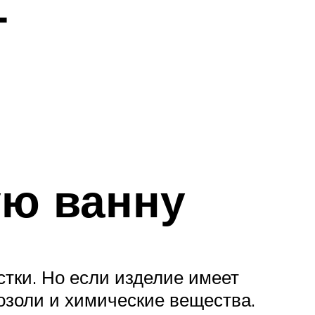
т
ую ванну
тки. Но если изделие имеет
озоли и химические вещества.