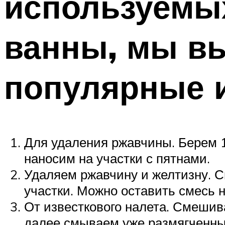
используемых
ванны, мы в
популярные 
Для удаления ржавчины. Берем 
наносим на участки с пятнами.
Удаляем ржавчину и желтизну. 
участки. Можно оставить смесь н
От известкового налета. Смешива
далее смываем уже размягченны