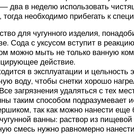
з — два в неделю использовать чист
, тогда необходимо прибегать к спе
тво для чугунного изделия, понадоб
е. Сода с уксусом вступит в реакцию
ом можно мыть не только ванную комн
ицирующее действие.
ходится в эксплуатации и цельность 
ячую воду, чтобы снетки хорошо нагр
 Все загрязнения удаляться с тех мес
анны таким способом подразумевает и
 ершиком, так как можно нанести еще
чугунной ванны: раствор из пищево
ую смесь нужно равномерно нанести