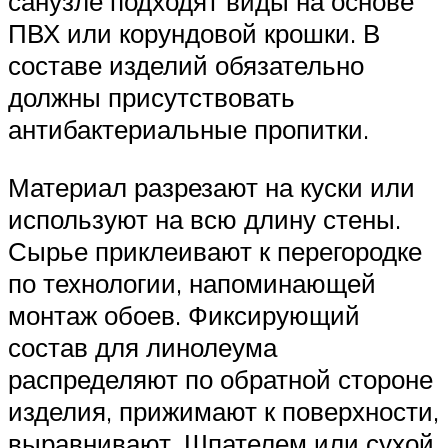
санузле подходят виды на основе
ПВХ или корундовой крошки. В
составе изделий обязательно
должны присутствовать
антибактериальные пропитки.
Материал разрезают на куски или
используют на всю длину стены.
Сырье приклеивают к перегородке
по технологии, напоминающей
монтаж обоев. Фиксирующий
состав для линолеума
распределяют по обратной стороне
изделия, прижимают к поверхности,
выравнивают. Шпателем или сухой