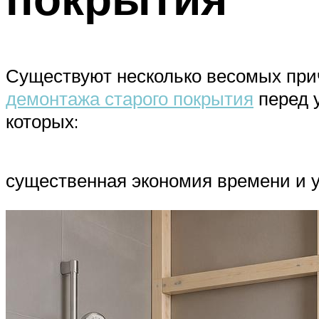
Существуют несколько весомых прич
демонтажа старого покрытия
перед 
которых:
существенная экономия времени и у