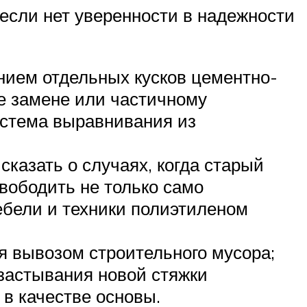
если нет уверенности в надежности
анием отдельных кусков цементно-
ее замене или частичному
истема выравнивания из
казать о случаях, когда старый
вободить не только само
ебели и техники полиэтиленом
я вывозом строительного мусора;
застывания новой стяжки
в качестве основы.