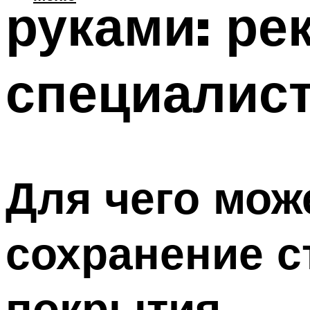
руками: ре
специалис
Для чего мож
сохранение с
покрытия