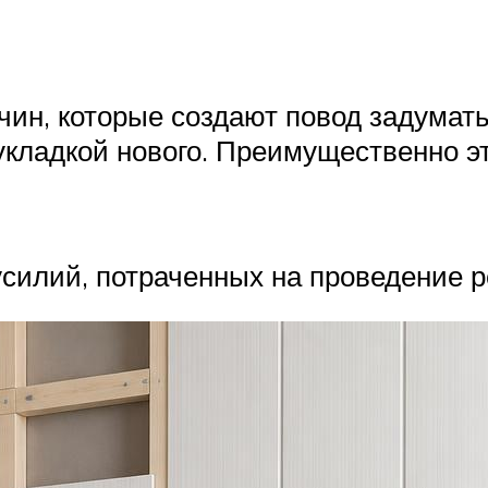
ин, которые создают повод задуматьс
укладкой нового. Преимущественно э
силий, потраченных на проведение р