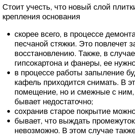
Стоит учесть, что новый слой плит
крепления основания
скорее всего, в процессе демон
песчаной стяжки. Это повлечет 
восстановлению. Также, в случа
гипсокартона и фанеры, ее нужно
в процессе работы запыление буд
кафель приходится снимать. В э
помещение, но и смежные с ним,
бывает недостаточно;
сохранив старое покрытие можно
бывает, что выждать промежуток
невозможно. В этом случае такж