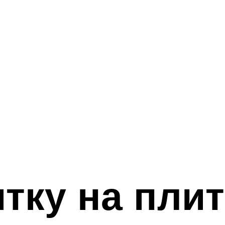
тку на пли