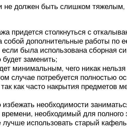
ки не должен быть слишком тяжелым, 
тажа придется столкнуться с откалыв
за собой дополнительные работы по 
е если была использована сборная с
 будет заменить;
ет минимальным, чего никак нельзя с
том случае потребуется полностью ос
 так как часто накрытия предметов м
 избежать необходимости заниматьс
 времени, необходимый для полного 
е лучше использовать старый кафель 