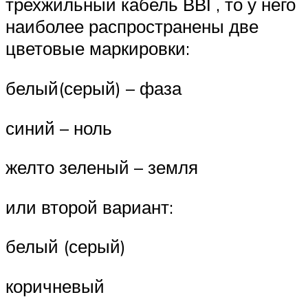
трехжильный кабель ВВГ, то у него
наиболее распространены две
цветовые маркировки:
белый(серый) – фаза
синий – ноль
желто зеленый – земля
или второй вариант:
белый (серый)
коричневый