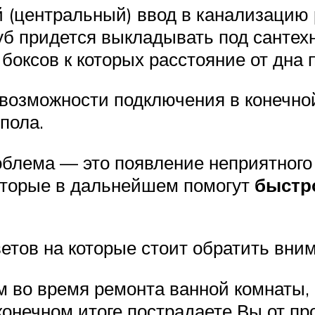
ой (центральный) ввод в канализацию
уб придется выкладывать под сантехн
боксов к которых расстояние от дна 
возможности подключения в конечно
пола.
блема — это появление неприятного и
оторые в дальнейшем помогут
быстро
етов на которые стоит обратить вни
м во время ремонта ванной комнаты,
 конечном итоге пострадаете Вы от пр