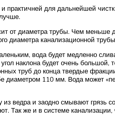
 и практичней для дальнейшей чистк
 лучше.
сит от диаметра трубы. Чем меньше 
кого диаметра канализационной трубы
аленьким, вода будет медленно слива
 угол наклона будет очень большой, т
ных труб до конца твердые фракции 
убе диаметром 110 мм. Вода может «
 из ведра и заодно смывают грязь со
ют. Так же и в системе канализации,