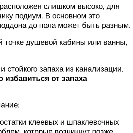
 расположен слишком высоко, для
ику подиум. В основном это
поддона до пола может быть разным.
й точке душевой кабины или ванны,
 стойкого запаха из канализации.
 избавиться от запаха
мание:
 остатки клеевых и шпаклевочных
облем, которые возникнут позже.