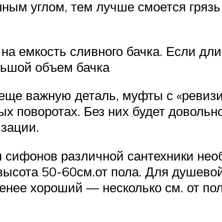
ным углом, тем лучше смоется грязь 
на емкость сливного бачка. Если дл
льшой объем бачка
еще важную деталь, муфты с «ревизи
х поворотах. Без них будет довольн
зации.
 сифонов различной сантехники необ
высота 50-60см.от пола. Для душево
енее хороший — несколько см. от пол