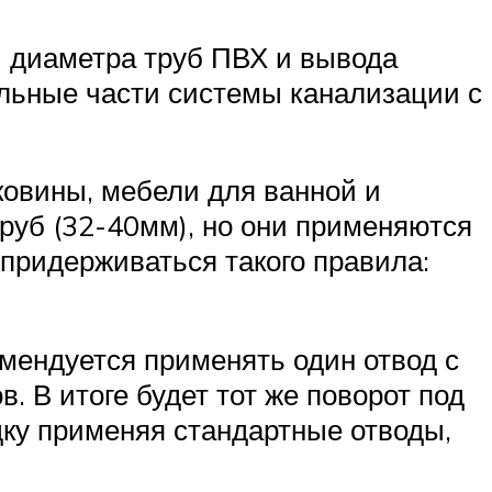
и диаметра труб ПВХ и вывода
ельные части системы канализации с
овины, мебели для ванной и
руб (32-40мм), но они применяются
придерживаться такого правила:
омендуется применять один отвод с
. В итоге будет тот же поворот под
дку применяя стандартные отводы,