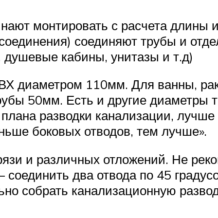
нают монтировать с расчета длины 
соединения) соединяют трубы и отд
 душевые кабины, унитазы и т.д)
ВХ диаметром 110мм. Для ванны, рак
бы 50мм. Есть и другие диаметры т
 плана разводки канализации, лучше 
ьше боковых отводов, тем лучше».
рязи и различных отложений. Не рек
 соединить два отвода по 45 градусов
ильно собрать канализационную разво