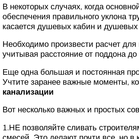
В некоторых случаях, когда основн
обеспечения правильного уклона тр
касается душевых кабин и душевых 
Необходимо произвести расчет для 
учитывая расстояние от поддона до 
Еще одна большая и постоянная про
Учтите заранее важные моменты, к
канализации
Вот несколько важных и простых сов
1.НЕ позволяйте сливать строителя
смесей. Это делают почти все, но в