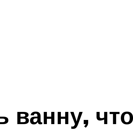
ь ванну, чт