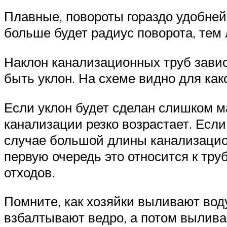
Плавные, повороты гораздо удобней
больше будет радиус поворота, тем
Наклон канализационных труб зави
быть уклон. На схеме видно для ка
Если уклон будет сделан слишком м
канализации резко возрастает. Если
случае большой длины канализацион
первую очередь это относится к тр
отходов.
Помните, как хозяйки выливают воду
взбалтывают ведро, а потом вылива