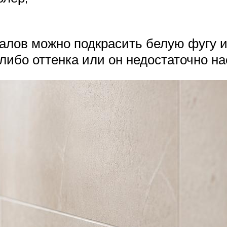
алов можно подкрасить белую фугу и
о-либо оттенка или он недостаточно 