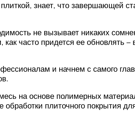
 плиткой, знает, что завершающей ст
димость не вызывает никаких сомнен
и, как часто придется ее обновлять –
фессионалам и начнем с самого главн
ов.
месь на основе полимерных материал
 обработки плиточного покрытия дл