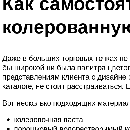
Как самостоя
колерованную
Даже в больших торговых точках не 
бы широкой ни была палитра цветов 
представлениям клиента о дизайне с
каталоге, не стоит расстраиваться. 
Вот несколько подходящих материал
колеровочная паста;
порошковый водорастворимый ко