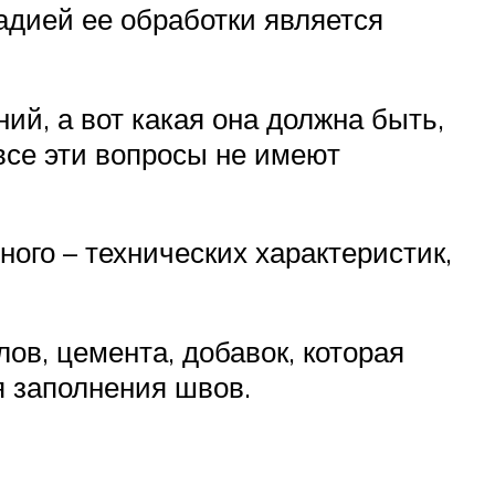
адией ее обработки является
ий, а вот какая она должна быть,
 все эти вопросы не имеют
ого – технических характеристик,
ов, цемента, добавок, которая
я заполнения швов.