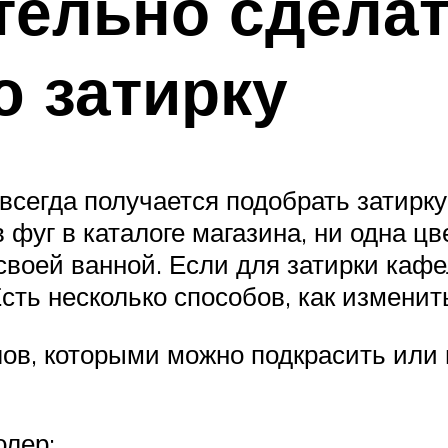
тельно сдела
 затирку
всегда получается подобрать затирку 
фуг в каталоге магазина, ни одна цв
воей ванной. Если для затирки кафел
Есть несколько способов, как изменит
ов, которыми можно подкрасить или 
лер;