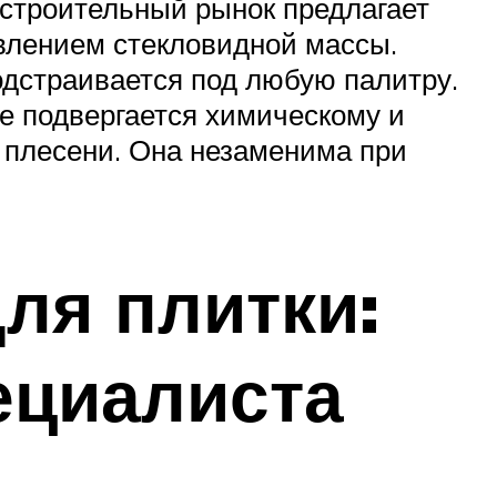
 строительный рынок предлагает
авлением стекловидной массы.
дстраивается под любую палитру.
е подвергается химическому и
 плесени. Она незаменима при
для плитки:
ециалиста