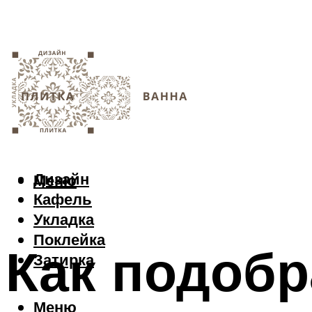
Дизайн
Меню
Кафель
Укладка
Поклейка
Как подобр
Затирка
Меню