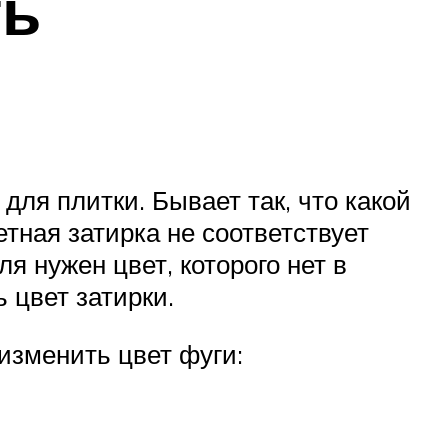
ть
для плитки. Бывает так, что какой
етная затирка не соответствует
я нужен цвет, которого нет в
ь цвет затирки.
изменить цвет фуги: