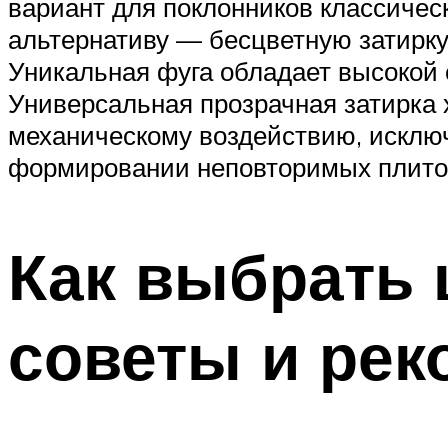
вариант для поклонников классичес
альтернативу — бесцветную затирку
Уникальная фуга обладает высокой
Универсальная прозрачная затирка 
механическому воздействию, исключ
формировании неповторимых плито
Как выбрать 
советы и рек