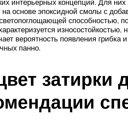
ких интерьерных концепций. Для них
 на основе эпоксидной смолы с доб
 светопоглощающей способностью, по
характеризуется износостойкостью, н
ает вероятность появления грибка и
чных панно.
цвет затирки 
омендации сп