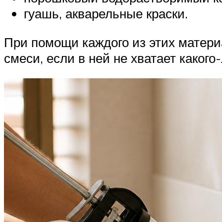
гуашь, акварельные краски.
При помощи каждого из этих матери
смеси, если в ней не хватает каког