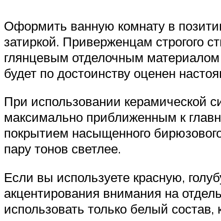
Оформить ванную комнату в позити
затиркой. Приверженцам строгого ст
глянцевым отделочным материалом 
будет по достоинству оценен наст
При использовании керамической си
максимально приближенным к главно
покрытием насыщенного бирюзового ц
пару тонов светлее.
Если вы используете красную, голуб
акцентирования внимания на отдель
использовать только белый состав, 