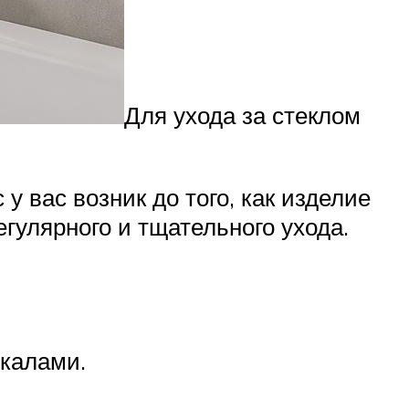
Для ухода за стеклом
у вас возник до того, как изделие
гулярного и тщательного ухода.
ркалами.