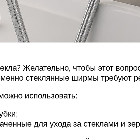
екла? Желательно, чтобы этот вопрос 
именно стеклянные ширмы требуют ре
 можно использовать:
убки;
аченные для ухода за стеклами и зе