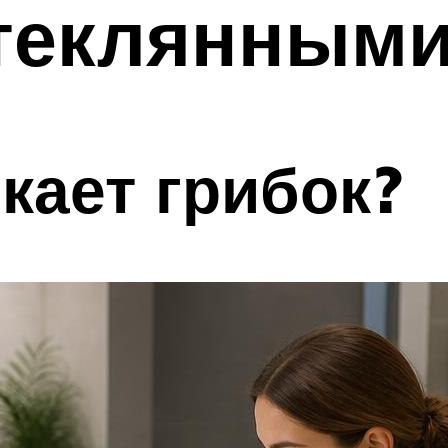
стеклянным
кает грибок?