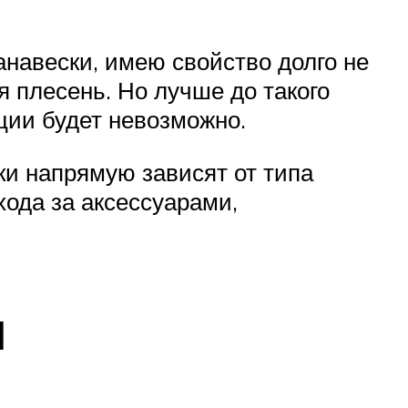
анавески, имею свойство долго не
я плесень. Но лучше до такого
ации будет невозможно.
тки напрямую зависят от типа
ода за аксессуарами,
и