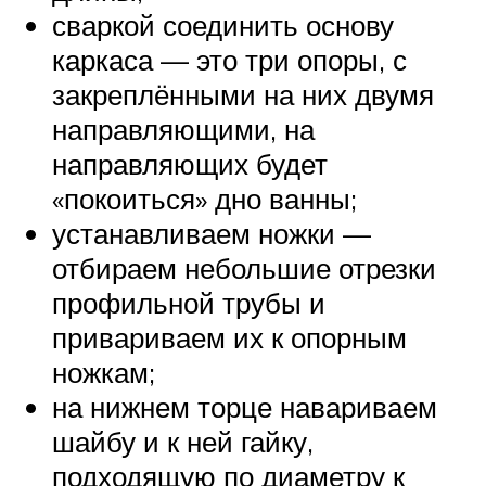
сваркой соединить основу
каркаса — это три опоры, с
закреплёнными на них двумя
направляющими, на
направляющих будет
«покоиться» дно ванны;
устанавливаем ножки —
отбираем небольшие отрезки
профильной трубы и
привариваем их к опорным
ножкам;
на нижнем торце навариваем
шайбу и к ней гайку,
подходящую по диаметру к