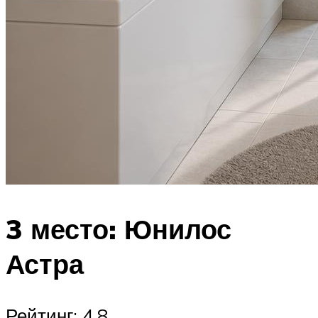
3 место: Юнилос
Астра
Рейтинг: 4.8