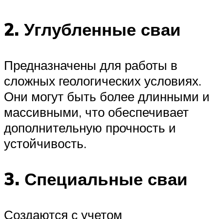
2. Углубленные сваи
Предназначены для работы в
сложных геологических условиях.
Они могут быть более длинными и
массивными, что обеспечивает
дополнительную прочность и
устойчивость.
3. Специальные сваи
Создаются с учетом