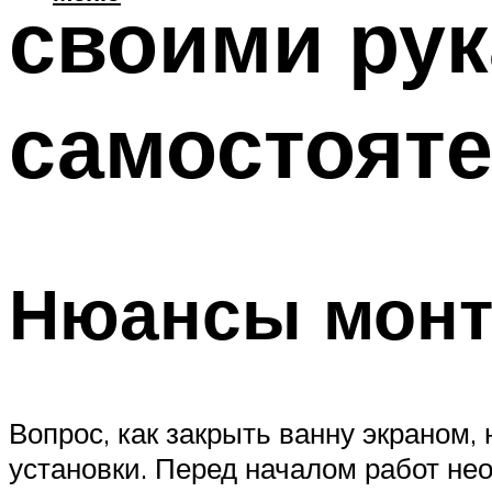
своими ру
самостоят
Нюансы монт
Вопрос, как закрыть ванну экраном,
установки. Перед началом работ не