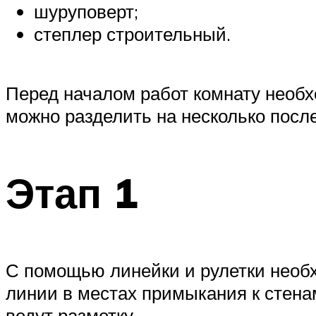
шуруповерт;
степлер строительный.
Перед началом работ комнату необх
можно разделить на несколько посл
Этап 1
С помощью линейки и рулетки необ
линии в местах примыкания к стенам
ведут разметку.