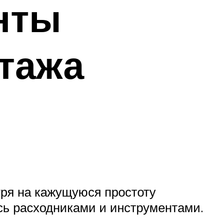
нты
тажа
отря на кажущуюся простоту
сь расходниками и инструментами.