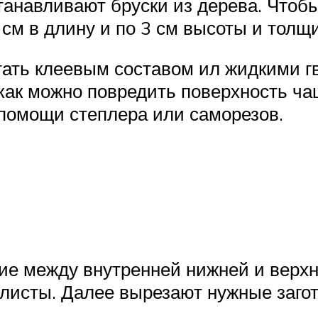
устанавливают бруски из дерева. Чтоб
 см в длину и по 3 см высоты и толщ
ать клеевым составом ил жидкими гв
 как можно повредить поверхность ч
помощи степлера или саморезов.
е между внутренней нижней и верхн
листы. Далее вырезают нужные загот