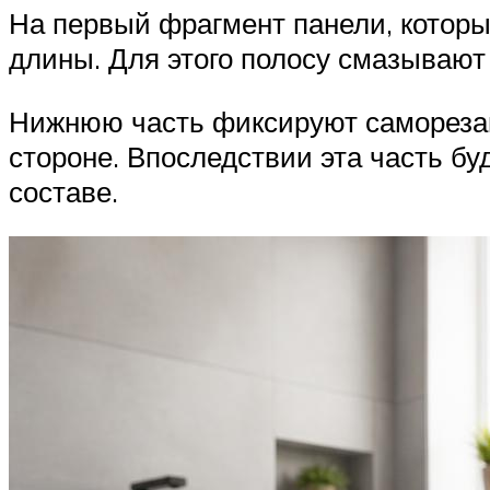
На первый фрагмент панели, который
длины. Для этого полосу смазывают 
Нижнюю часть фиксируют саморезам
стороне. Впоследствии эта часть бу
составе.