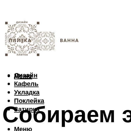
Дизайн
Меню
Кафель
Укладка
Поклейка
Собираем 
Затирка
Меню