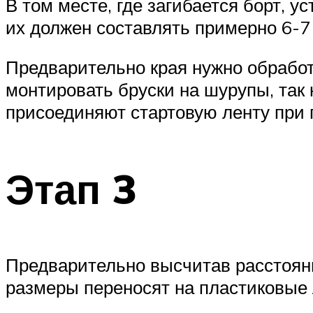
В том месте, где загибается борт, 
их должен составлять примерно 6-7
Предварительно края нужно обработ
монтировать бруски на шурупы, так
присоединяют стартовую ленту при 
Этап 3
Предварительно высчитав расстояни
размеры переносят на пластиковые 