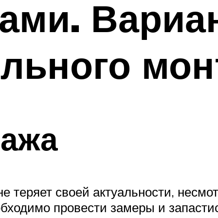
ками. Вариа
ельного мон
ажа
 не теряет своей актуальности, несм
обходимо провести замеры и запасти