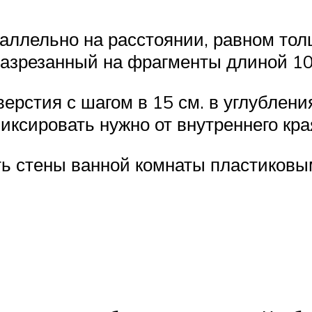
аллельно на расстоянии, равном то
азрезанный на фрагменты длиной 10
рстия с шагом в 15 см. в углублен
ксировать нужно от внутреннего кра
ть стены ванной комнаты пластиков