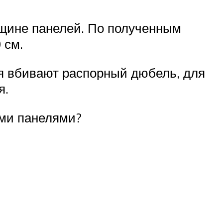
лщине панелей. По полученным
 см.
ия вбивают распорный дюбель, для
я.
ыми панелями?