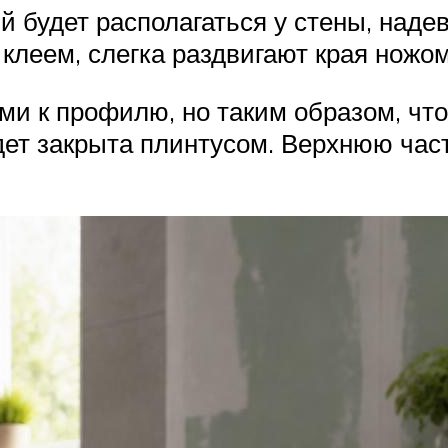
 будет располагаться у стены, наде
клеем, слегка раздвигают края ножом
и к профилю, но таким образом, что
дет закрыта плинтусом. Верхнюю част