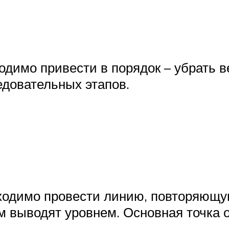
одимо привести в порядок – убрать в
едовательных этапов.
ходимо провести линию, повторяющу
 выводят уровнем. Основная точка от