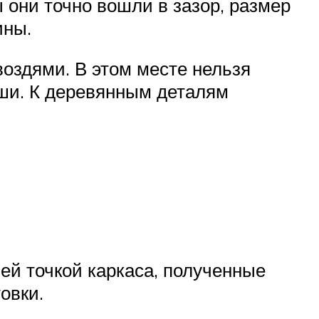
ы они точно вошли в зазор, размер
ины.
оздями. В этом месте нельзя
аши. К деревянным деталям
ей точкой каркаса, полученные
овки.