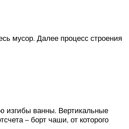
есь мусор. Далее процесс строения
ю изгибы ванны. Вертикальные
счета – борт чаши, от которого