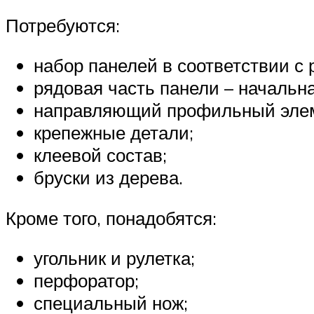
Потребуются:
набор панелей в соответствии с
рядовая часть панели – начальна
направляющий профильный элем
крепежные детали;
клеевой состав;
бруски из дерева.
Кроме того, понадобятся:
угольник и рулетка;
перфоратор;
специальный нож;