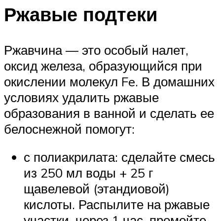
Ржавые подтеки
Ржавчина — это особый налет,
оксид железа, образующийся при
окислении молекул Fe. В домашних
условиях удалить ржавые
образования в ванной и сделать ее
белоснежной помогут:
с полиакрилата: сделайте смесь
из 250 мл воды + 25 г
щавелевой (этандиовой)
кислоты. Распылите на ржавые
участки, через 1 час, промойте