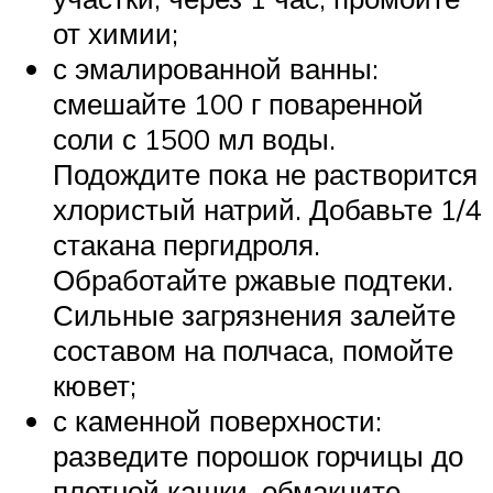
от химии;
с эмалированной ванны:
смешайте 100 г поваренной
соли с 1500 мл воды.
Подождите пока не растворится
хлористый натрий. Добавьте 1/4
стакана пергидроля.
Обработайте ржавые подтеки.
Сильные загрязнения залейте
составом на полчаса, помойте
кювет;
с каменной поверхности:
разведите порошок горчицы до
плотной кашки, обмакните