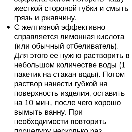
жесткой стороной губки и смыть
грязь и ржавчину.
С желтизной эффективно
справляется лимонная кислота
(или обычный отбеливатель).
Для этого ее нужно растворить в
небольшом количестве воды (1
пакетик на стакан воды). Потом
раствор нанести губкой на
поверхность изделия, оставить
на 10 мин., после чего хорошо
вымыть ванну. При
необходимости повторить
процедуру несколько раз.