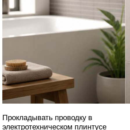
Прокладывать проводку в
электротехническом плинтусе