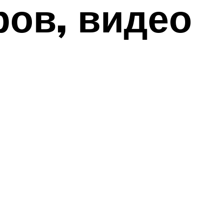
ров, видео