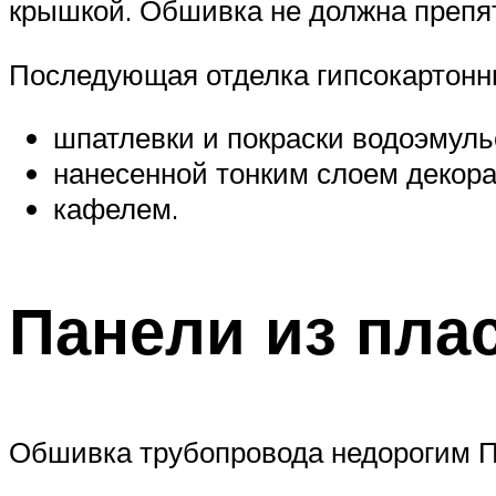
крышкой. Обшивка не должна препят
Последующая отделка гипсокартонн
шпатлевки и покраски водоэмул
нанесенной тонким слоем декора
кафелем.
Панели из пла
Обшивка трубопровода недорогим П