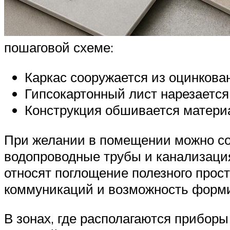
пошаговой схеме:
Каркас сооружается из оцинков
Гипсокартонный лист нарезается
Конструкция обшивается матери
При желании в помещении можно со
водопроводные трубы и канализаци
относят поглощение полезного прос
коммуникаций и возможность форми
В зонах, где располагаются прибор