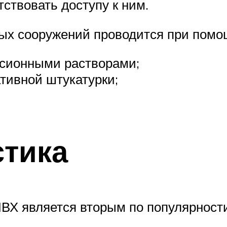
ствовать доступу к ним.
ых сооружений проводится при помо
ьсионными растворами;
тивной штукатурки;
стика
ВХ является вторым по популярност