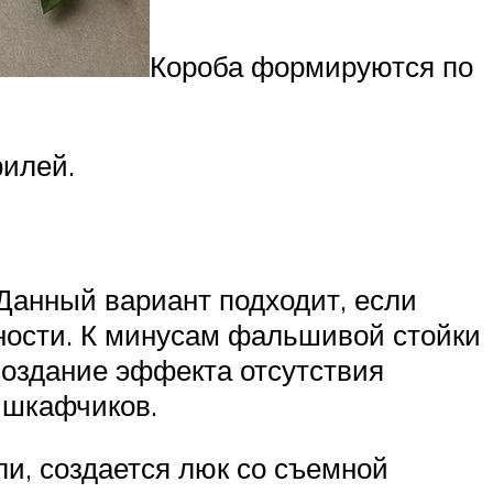
Короба формируются по
филей.
Данный вариант подходит, если
ности. К минусам фальшивой стойки
создание эффекта отсутствия
 шкафчиков.
ли, создается люк со съемной