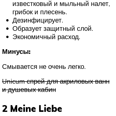
известковый и мыльный налет,
грибок и плесень.
Дезинфицирует.
Образует защитный слой.
Экономичный расход.
Минусы:
Смывается не очень легко.
Unicum спрей для акриловых ванн
и душевых кабин
2 Meine Liebe