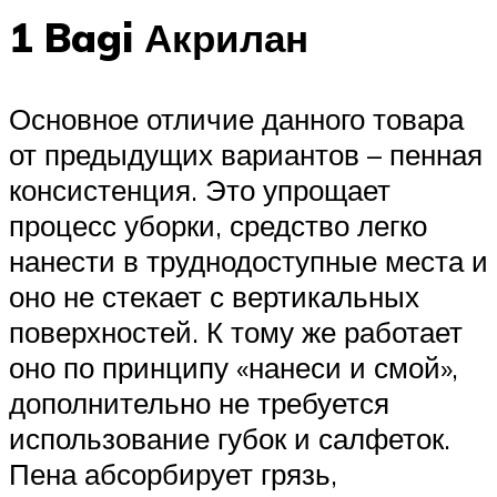
1 Bagi Акрилан
Основное отличие данного товара
от предыдущих вариантов – пенная
консистенция. Это упрощает
процесс уборки, средство легко
нанести в труднодоступные места и
оно не стекает с вертикальных
поверхностей. К тому же работает
оно по принципу «нанеси и смой»,
дополнительно не требуется
использование губок и салфеток.
Пена абсорбирует грязь,