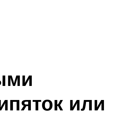
ыми
кипяток или