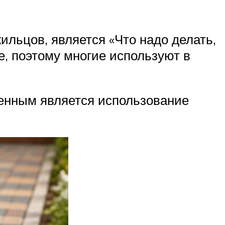
льцов, является «Что надо делать,
е, поэтому многие используют в
енным является использование