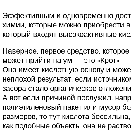
Эффективным и одновременно досту
химии, которые можно приобрести в
который входят высокоактивные кис
Наверное, первое средство, которое
может прийти на ум — это «Крот».
Оно имеет кислотную основу и може
неплохой результат, если источнико
засора стало органическое отложени
А вот если причиной послужил, нап
полиэтиленовый пакет или мусор б
размеров, то тут кислота бессильна,
как подобные объекты она не раство