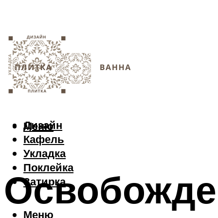
Дизайн
Меню
Кафель
Укладка
Поклейка
Освобожден
Затирка
Меню