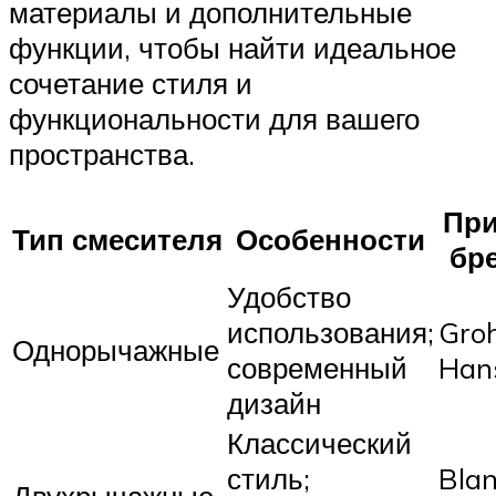
материалы и дополнительные
функции, чтобы найти идеальное
сочетание стиля и
функциональности для вашего
пространства.
Пр
Тип смесителя
Особенности
бр
Удобство
использования;
Groh
Однорычажные
современный
Han
дизайн
Классический
стиль;
Blan