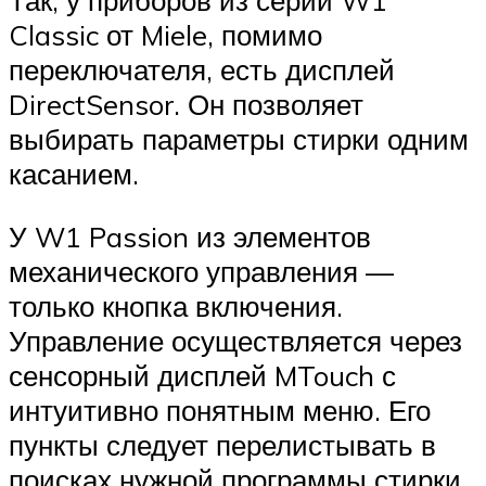
Так, у приборов из серии W1
Classic от Miele, помимо
переключателя, есть дисплей
DirectSensor. Он позволяет
выбирать параметры стирки одним
касанием.
У W1 Passion из элементов
механического управления —
только кнопка включения.
Управление осуществляется через
сенсорный дисплей MTouch с
интуитивно понятным меню. Его
пункты следует перелистывать в
поисках нужной программы стирки.