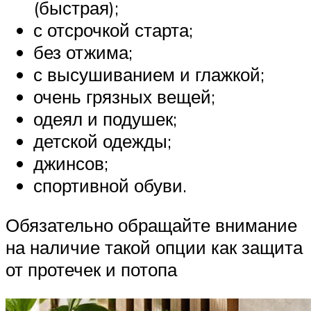
(быстрая);
с отсрочкой старта;
без отжима;
с высушиванием и глажкой;
очень грязных вещей;
одеял и подушек;
детской одежды;
джинсов;
спортивной обуви.
Обязательно обращайте внимание
на наличие такой опции как защита
от протечек и потопа