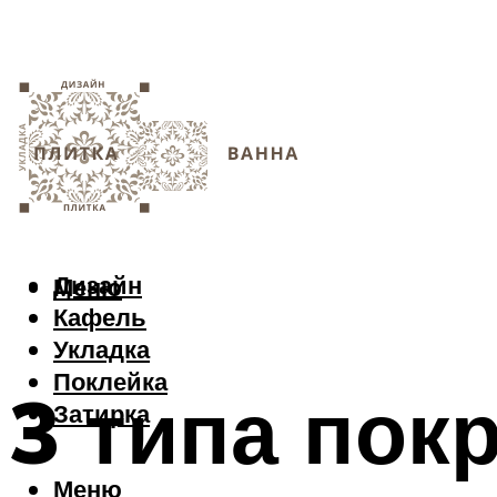
Дизайн
Меню
Кафель
Укладка
Поклейка
3 типа пок
Затирка
Меню