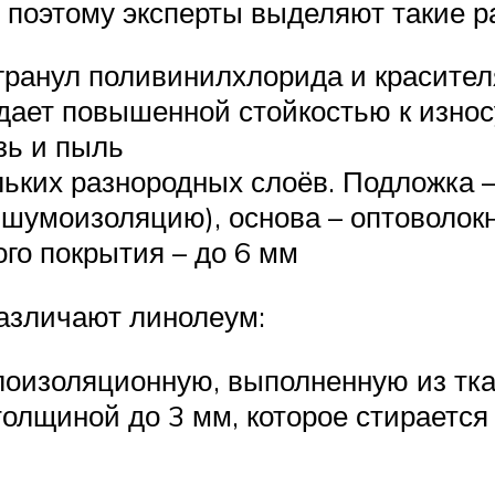
, поэтому эксперты выделяют такие р
гранул поливинилхлорида и красителя
ает повышенной стойкостью к износу
зь и пыль
льких разнородных слоёв. Подложка –
шумоизоляцию), основа – оптоволокно
го покрытия – до 6 мм
азличают линолеум:
лоизоляционную, выполненную из тка
толщиной до 3 мм, которое стирается