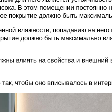
ысока. В этом помещении постоянно н
ное покрытие должно быть максимал
нной влажности, попаданию на него в
окрытие должно быть максимально вл
жны влиять на свойства и внешний в
 так, чтобы оно вписывалось в инте