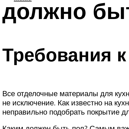
должно быт
Требования к
Все отделочные материалы для кух
не исключение. Как известно на ку
неправильно подобрать покрытие для
Каким должен быть пол? Самым важ