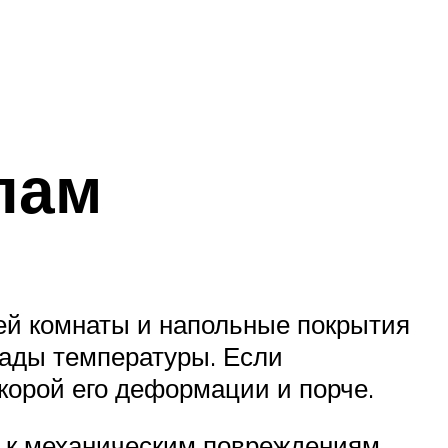
лам
ей комнаты и напольные покрытия
пады температуры. Если
скорой его деформации и порче.
 к механическим повреждениям.