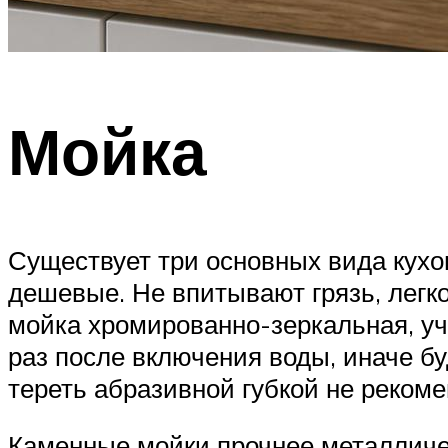
Мойка
Существует три основных вида кухо
дешевые. Не впитывают грязь, легк
мойка хромированно-зеркальная, уч
раз после включения воды, иначе бу
тереть абразивной губкой не рекоме
Каменные мойки прочнее металличес