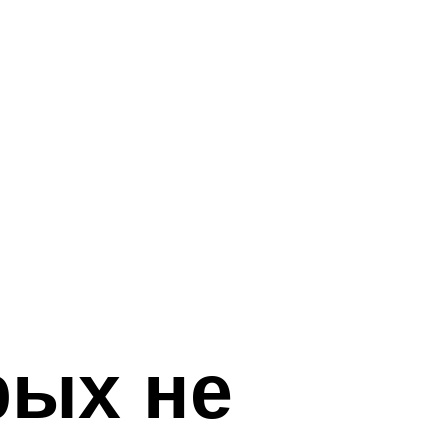
рых не