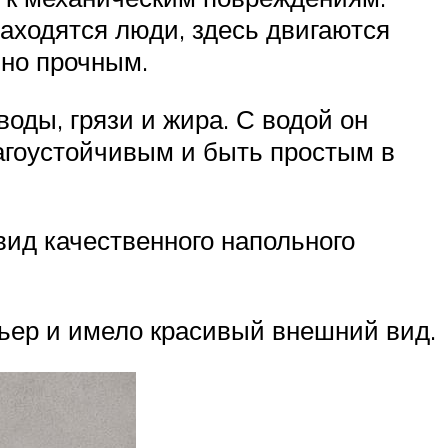
аходятся люди, здесь двигаются
ьно прочным.
оды, грязи и жира. С водой он
агоустойчивым и быть простым в
ид качественного напольного
рьер и имело красивый внешний вид.