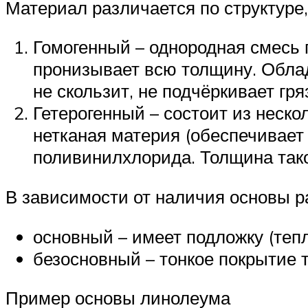
Материал различается по структуре
Гомогенный – однородная смесь 
пронизывает всю толщину. Облад
не скользит, не подчёркивает гря
Гетерогенный – состоит из неско
нетканая материя (обеспечивает 
поливинилхлорида. Толщина тако
В зависимости от наличия основы р
основный – имеет подложку (теп
безосновный – тонкое покрытие 
Пример основы линолеума