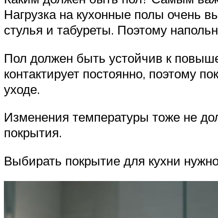
Нагрузка на кухонные полы очень в
стулья и табуреты. Поэтому наполь
Пол должен быть устойчив к повыше
контактирует постоянно, поэтому п
уходе.
Изменения температуры тоже не дол
покрытия.
Выбирать покрытие для кухни нужно